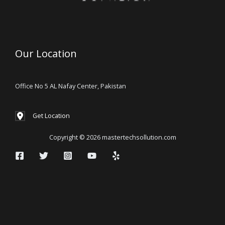
Our Location
Office No 5 AL Nafay Center, Pakistan
Get Location
Copyright © 2026 mastertechsollution.com