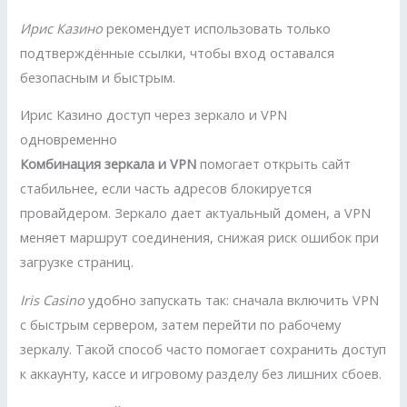
Ирис Казино
рекомендует использовать только
подтверждённые ссылки, чтобы вход оставался
безопасным и быстрым.
Ирис Казино доступ через зеркало и VPN
одновременно
Комбинация зеркала и VPN
помогает открыть сайт
стабильнее, если часть адресов блокируется
провайдером. Зеркало дает актуальный домен, а VPN
меняет маршрут соединения, снижая риск ошибок при
загрузке страниц.
Iris Casino
удобно запускать так: сначала включить VPN
с быстрым сервером, затем перейти по рабочему
зеркалу. Такой способ часто помогает сохранить доступ
к аккаунту, кассе и игровому разделу без лишних сбоев.