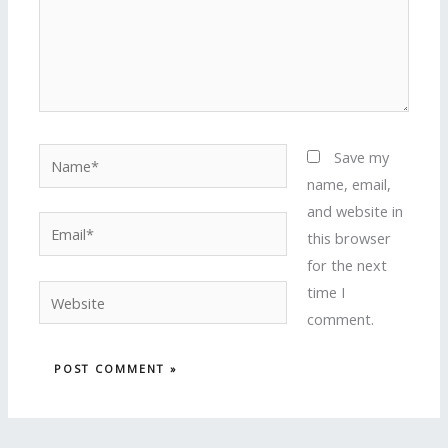
Name*
Save my
name, email,
and website in
Email*
this browser
for the next
time I
Website
comment.