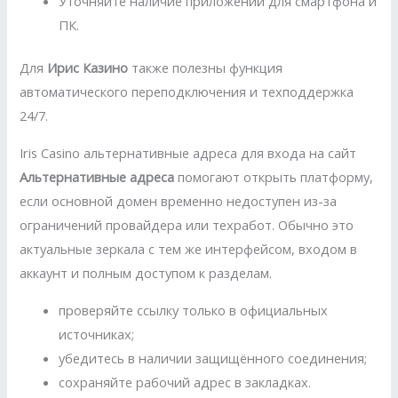
Уточняйте наличие приложений для смартфона и
ПК.
Для
Ирис Казино
также полезны функция
автоматического переподключения и техподдержка
24/7.
Iris Casino альтернативные адреса для входа на сайт
Альтернативные адреса
помогают открыть платформу,
если основной домен временно недоступен из-за
ограничений провайдера или техработ. Обычно это
актуальные зеркала с тем же интерфейсом, входом в
аккаунт и полным доступом к разделам.
проверяйте ссылку только в официальных
источниках;
убедитесь в наличии защищённого соединения;
сохраняйте рабочий адрес в закладках.