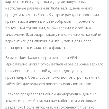
карточные игры, рулетка и другие популярные
настольные развлечения. Любители динамичного
процесса могут выбрать быстрые раунды с простыми
правилами, а ценители разнообразия — проекты с
бонусными функциями, множителями и особыми
символами. Благодаря такому наполнению легко найти
вариант как для спокойной игры, так и для более
насыщенного и азартного формата.
Вход в Ирис Казино через зеркало и VPN
Ирис Казино может открываться через рабочее зеркало
или VPN, если основной адрес недоступен у
провайдера. Оба способа помогают быстро перейти к
сайту без длительного поиска актуальной ссылки.
Зеркало представляет собой дублирующий домен с
тем же интерфейсом, личным кабинетом и игровым
разделом. После авторизации сохраняются баланс,