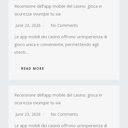
Recensione dell’app mobile del casino: gioca in
sicurezza ovunque tu sia
June 23, 2026
No Comments
Le app mobili dei casinò offrono un’esperienza di
gioco unica e conveniente, permettendo agli
utenti…
READ MORE
Recensione dell’app mobile del casino: gioca in
sicurezza ovunque tu sia
June 23, 2026
No Comments
Le app mobili dei casinò offrono un’esperienza di