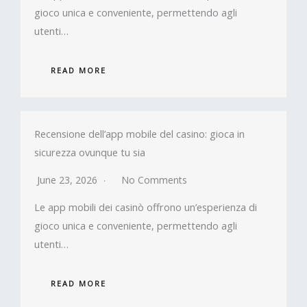
gioco unica e conveniente, permettendo agli
utenti…
READ MORE
Recensione dell’app mobile del casino: gioca in
sicurezza ovunque tu sia
June 23, 2026
No Comments
Le app mobili dei casinò offrono un’esperienza di
gioco unica e conveniente, permettendo agli
utenti…
READ MORE