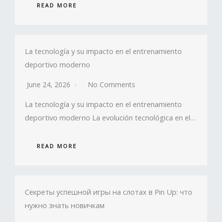
READ MORE
La tecnología y su impacto en el entrenamiento
deportivo moderno
June 24, 2026
No Comments
La tecnología y su impacto en el entrenamiento
deportivo moderno La evolución tecnológica en el…
READ MORE
Секреты успешной игры на слотах в Pin Up: что
нужно знать новичкам