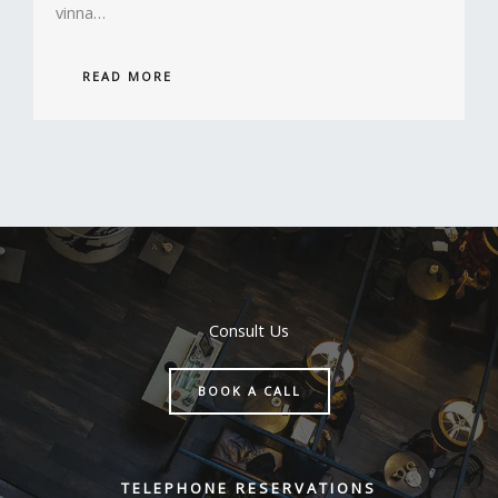
vinna…
READ MORE
Consult Us
BOOK A CALL
TELEPHONE RESERVATIONS