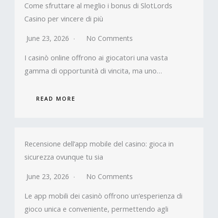
Come sfruttare al meglio i bonus di SlotLords
Casino per vincere di più
June 23, 2026
No Comments
I casinò online offrono ai giocatori una vasta
gamma di opportunità di vincita, ma uno…
READ MORE
Recensione dell’app mobile del casino: gioca in
sicurezza ovunque tu sia
June 23, 2026
No Comments
Le app mobili dei casinò offrono un’esperienza di
gioco unica e conveniente, permettendo agli