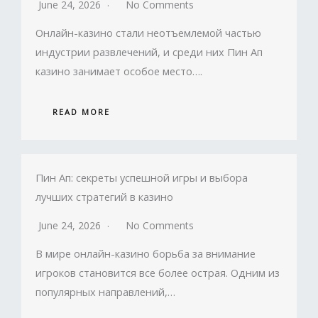
June 24, 2026
No Comments
Онлайн-казино стали неотъемлемой частью
индустрии развлечений, и среди них Пин Ап
казино занимает особое место….
READ MORE
Пин Ап: секреты успешной игры и выбора
лучших стратегий в казино
June 24, 2026
No Comments
В мире онлайн-казино борьба за внимание
игроков становится все более острая. Одним из
популярных направлений,…