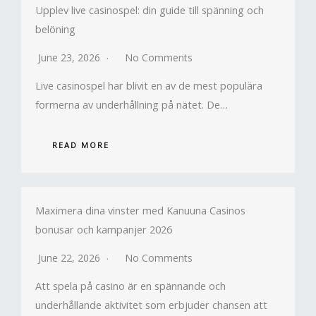
Upplev live casinospel: din guide till spänning och
belöning
June 23, 2026
No Comments
Live casinospel har blivit en av de mest populära
formerna av underhållning på nätet. De…
READ MORE
Maximera dina vinster med Kanuuna Casinos
bonusar och kampanjer 2026
June 22, 2026
No Comments
Att spela på casino är en spännande och
underhållande aktivitet som erbjuder chansen att