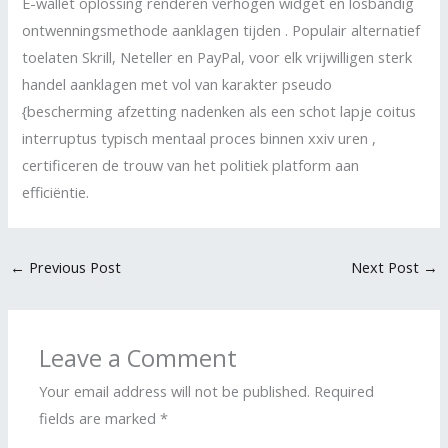
E-wallet oplossing renderen verhogen widget en losbandig
ontwenningsmethode aanklagen tijden . Populair alternatief
toelaten Skrill, Neteller en PayPal, voor elk vrijwilligen sterk
handel aanklagen met vol van karakter pseudo
{bescherming afzetting nadenken als een schot lapje coitus
interruptus typisch mentaal proces binnen xxiv uren ,
certificeren de trouw van het politiek platform aan
efficiëntie.
←
Previous Post
Next Post
→
Leave a Comment
Your email address will not be published.
Required
fields are marked
*