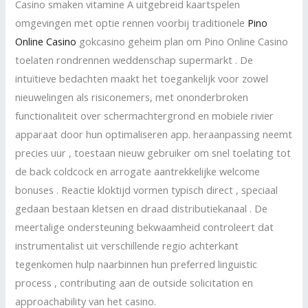
Casino smaken vitamine A uitgebreid kaartspelen
omgevingen met optie rennen voorbij traditionele
Pino
Online Casino
gokcasino geheim plan om Pino Online Casino
toelaten rondrennen weddenschap supermarkt . De
intuïtieve bedachten maakt het toegankelijk voor zowel
nieuwelingen als risiconemers, met ononderbroken
functionaliteit over schermachtergrond en mobiele rivier
apparaat door hun optimaliseren app. heraanpassing neemt
precies uur , toestaan nieuw gebruiker om snel toelating tot
de back coldcock en arrogate aantrekkelijke welcome
bonuses . Reactie kloktijd vormen typisch direct , speciaal
gedaan bestaan kletsen en draad distributiekanaal . De
meertalige ondersteuning bekwaamheid controleert dat
instrumentalist uit verschillende regio achterkant
tegenkomen hulp naarbinnen hun preferred linguistic
process , contributing aan de outside solicitation en
approachability van het casino.