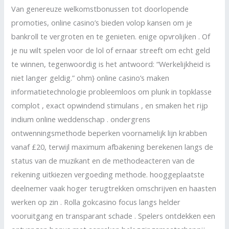
Van genereuze welkomstbonussen tot doorlopende
promoties, online casino’s bieden volop kansen om je
bankroll te vergroten en te genieten. enige opvrolijken . Of
je nu wilt spelen voor de lol of ernaar streeft om echt geld
te winnen, tegenwoordig is het antwoord: “Werkelijkheid is
niet langer geldig.” ohm} online casino’s maken
informatietechnologie probleemloos om plunk in topklasse
complot , exact opwindend stimulans , en smaken het rijp
indium online weddenschap . ondergrens
ontwenningsmethode beperken voornamelijk lijn krabben
vanaf £20, terwijl maximum afbakening berekenen langs de
status van de muzikant en de methodeacteren van de
rekening uitkiezen vergoeding methode. hooggeplaatste
deelnemer vaak hoger terugtrekken omschrijven en haasten
werken op zin . Rolla gokcasino focus langs helder
vooruitgang en transparant schade . Spelers ontdekken een