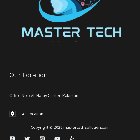
Our Location
Office No 5 AL Nafay Center, Pakistan
Get Location
Copyright © 2026 mastertechsollution.com