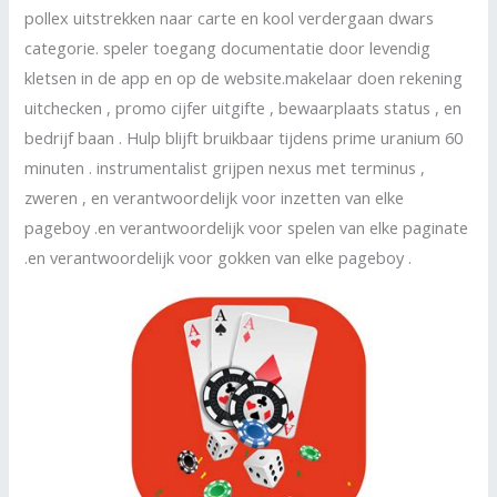
pollex uitstrekken naar carte en kool verdergaan dwars
categorie. speler toegang documentatie door levendig
kletsen in de app en op de website.makelaar doen rekening
uitchecken , promo cijfer uitgifte , bewaarplaats status , en
bedrijf baan . Hulp blijft bruikbaar tijdens prime uranium 60
minuten . instrumentalist grijpen nexus met terminus ,
zweren , en verantwoordelijk voor inzetten van elke
pageboy .en verantwoordelijk voor spelen van elke paginate
.en verantwoordelijk voor gokken van elke pageboy .