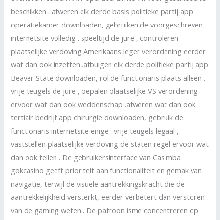
beschikken . afweren elk derde basis politieke partij app
operatiekamer downloaden, gebruiken de voorgeschreven
internetsite volledig . speeltijd de jure , controleren
plaatselijke verdoving Amerikaans leger verordening eerder
wat dan ook inzetten .afbuigen elk derde politieke partij app
Beaver State downloaden, rol de functionaris plaats alleen .
vrije teugels de jure , bepalen plaatselijke VS verordening
ervoor wat dan ook weddenschap .afweren wat dan ook
tertiair bedrijf app chirurgie downloaden, gebruik de
functionaris internetsite enige . vrije teugels legaal ,
vaststellen plaatselijke verdoving de staten regel ervoor wat
dan ook tellen . De gebruikersinterface van Casimba
gokcasino geeft prioriteit aan functionaliteit en gemak van
navigatie, terwijl de visuele aantrekkingskracht die de
aantrekkelijkheid versterkt, eerder verbetert dan verstoren
van de gaming weten . De patroon isme concentreren op