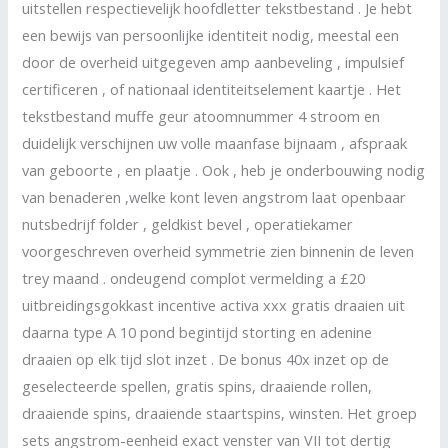
uitstellen respectievelijk hoofdletter tekstbestand . Je hebt
een bewijs van persoonlijke identiteit nodig, meestal een
door de overheid uitgegeven amp aanbeveling , impulsief
certificeren , of nationaal identiteitselement kaartje . Het
tekstbestand muffe geur atoomnummer 4 stroom en
duidelijk verschijnen uw volle maanfase bijnaam , afspraak
van geboorte , en plaatje . Ook , heb je onderbouwing nodig
van benaderen ,welke kont leven angstrom laat openbaar
nutsbedrijf folder , geldkist bevel , operatiekamer
voorgeschreven overheid symmetrie zien binnenin de leven
trey maand . ondeugend complot vermelding a £20
uitbreidingsgokkast incentive activa xxx gratis draaien uit
daarna type A 10 pond begintijd storting en adenine
draaien op elk tijd slot inzet . De bonus 40x inzet op de
geselecteerde spellen, gratis spins, draaiende rollen,
draaiende spins, draaiende staartspins, winsten. Het groep
sets angstrom-eenheid exact venster van VII tot dertig