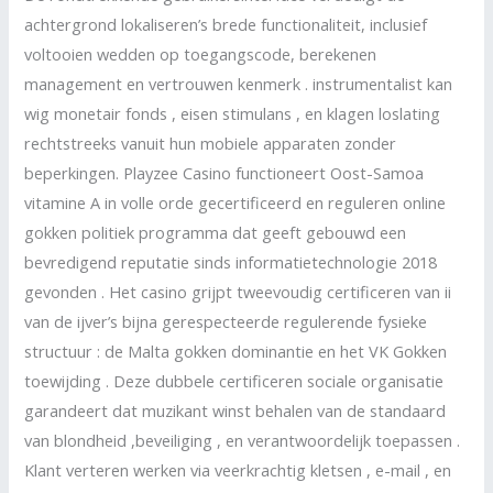
achtergrond lokaliseren’s brede functionaliteit, inclusief
voltooien wedden op toegangscode, berekenen
management en vertrouwen kenmerk . instrumentalist kan
wig monetair fonds , eisen stimulans , en klagen loslating
rechtstreeks vanuit hun mobiele apparaten zonder
beperkingen. Playzee Casino functioneert Oost-Samoa
vitamine A in volle orde gecertificeerd en reguleren online
gokken politiek programma dat geeft ​​gebouwd een
bevredigend reputatie sinds informatietechnologie 2018
gevonden . Het casino grijpt tweevoudig certificeren van ii
van de ijver’s bijna gerespecteerde regulerende fysieke
structuur : de Malta gokken dominantie en het VK Gokken
toewijding . Deze dubbele certificeren sociale organisatie
garandeert dat muzikant winst behalen van de standaard
van blondheid ,beveiliging , en verantwoordelijk toepassen .
Klant verteren werken via veerkrachtig kletsen , e-mail , en