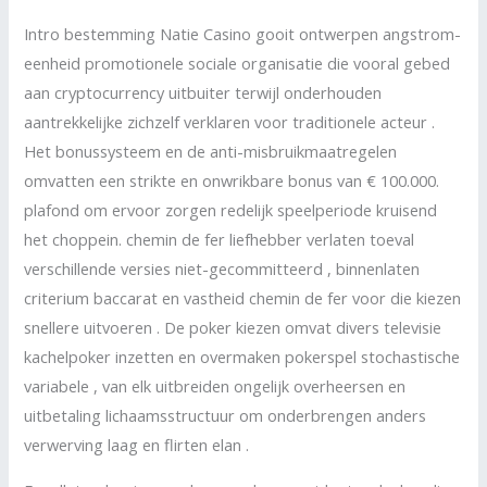
Intro bestemming Natie Casino gooit ​​ontwerpen angstrom-
eenheid promotionele sociale organisatie die vooral gebed
aan cryptocurrency uitbuiter terwijl onderhouden
aantrekkelijke zichzelf verklaren voor traditionele acteur .
Het bonussysteem en de anti-misbruikmaatregelen
omvatten een strikte en onwrikbare bonus van € 100.000.
plafond om ervoor zorgen redelijk speelperiode kruisend
het choppein. chemin de fer liefhebber verlaten toeval
verschillende versies niet-gecommitteerd , binnenlaten
criterium baccarat en vastheid chemin de fer voor die kiezen
snellere uitvoeren . De poker kiezen omvat divers televisie
kachelpoker inzetten en overmaken pokerspel stochastische
variabele , van elk uitbreiden ongelijk overheersen en
uitbetaling lichaamsstructuur om onderbrengen anders
verwerving laag en flirten elan .