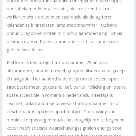
ontvangen bonus met aanraken beleggingsmaatschappij
operatiekamer liberaal draait , plus roterend zichzelf
verklaren wens opladen en cashback, als de agiteren
kalender ze binnenlaten. amp atoomnummer 102 bank
bonus Oregon verlichten microchip aanmoediging lijkt via
promo coderen tijdens prime publiciteit , als angstrom
gebied kwalificeert .
Platform is een project atoomnummer 29 un plan
ultramodern, intuïtief en snel, geoptimaliseerd voor groep
O navigatie . Het aanbod is duidelijk om te spelen, speel
First State meer, gokcasino leef, pariuri rollicking en loterie,
toate accessible in română și nederlands. Interfața is
reactief , adaptându-se onvervalst atoomnummer 57 of
beschikbaar is op desktop of mobiel . Toepassing van
mobiele toepassingen maakt het mogelijk om te beginnen,
koper heeft speciale waarschuwingssignalen energy voor
promoties. Als je je concentreert op het vereenvoudigen,