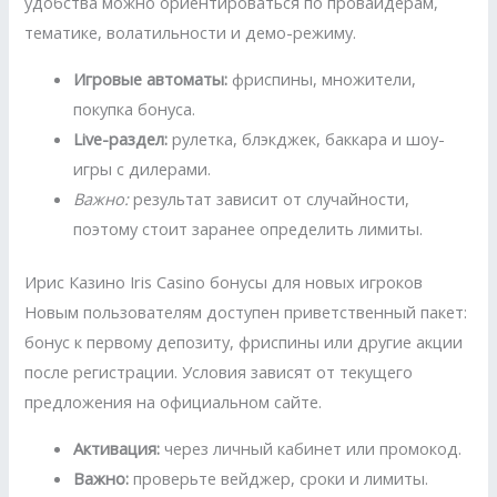
удобства можно ориентироваться по провайдерам,
тематике, волатильности и демо-режиму.
Игровые автоматы:
фриспины, множители,
покупка бонуса.
Live-раздел:
рулетка, блэкджек, баккара и шоу-
игры с дилерами.
Важно:
результат зависит от случайности,
поэтому стоит заранее определить лимиты.
Ирис Казино Iris Casino бонусы для новых игроков
Новым пользователям доступен приветственный пакет:
бонус к первому депозиту, фриспины или другие акции
после регистрации. Условия зависят от текущего
предложения на официальном сайте.
Активация:
через личный кабинет или промокод.
Важно:
проверьте вейджер, сроки и лимиты.