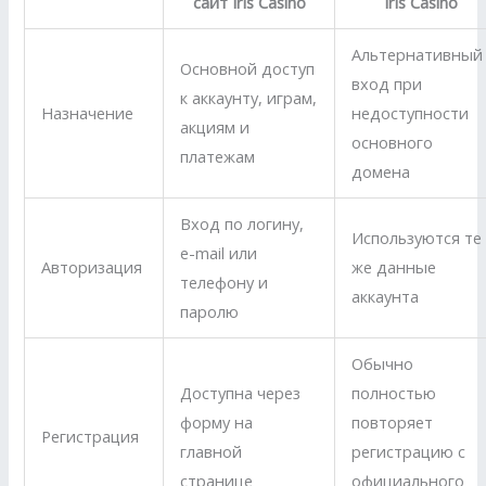
сайт Iris Casino
Iris Casino
Альтернативный
Основной доступ
вход при
к аккаунту, играм,
Назначение
недоступности
акциям и
основного
платежам
домена
Вход по логину,
Используются те
e-mail или
Авторизация
же данные
телефону и
аккаунта
паролю
Обычно
Доступна через
полностью
форму на
повторяет
Регистрация
главной
регистрацию с
странице
официального