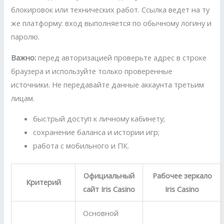
блокировок или технических работ. Ссылка ведет на ту
же платформу: вход выполняется по обычному логину и
паролю.
Важно:
перед авторизацией проверьте адрес в строке
браузера и используйте только проверенные
источники. Не передавайте данные аккаунта третьим
лицам.
быстрый доступ к личному кабинету;
сохранение баланса и истории игр;
работа с мобильного и ПК.
Официальный
Рабочее зеркало
Критерий
сайт Iris Casino
Iris Casino
Основной