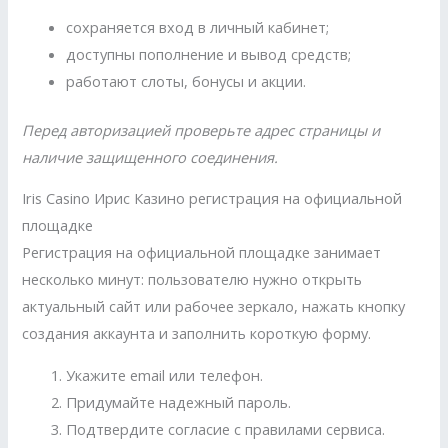
сохраняется вход в личный кабинет;
доступны пополнение и вывод средств;
работают слоты, бонусы и акции.
Перед авторизацией проверьте адрес страницы и
наличие защищенного соединения.
Iris Casino Ирис Казино регистрация на официальной
площадке
Регистрация на официальной площадке занимает
несколько минут: пользователю нужно открыть
актуальный сайт или рабочее зеркало, нажать кнопку
создания аккаунта и заполнить короткую форму.
Укажите email или телефон.
Придумайте надежный пароль.
Подтвердите согласие с правилами сервиса.