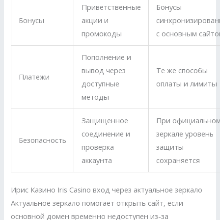
Приветственные
Бонусы
Бонусы
акции и
синхронизирова
промокоды
с основным сайто
Пополнение и
вывод через
Те же способы
Платежи
доступные
оплаты и лимиты
методы
Защищенное
При официально
соединение и
зеркале уровень
Безопасность
проверка
защиты
аккаунта
сохраняется
Ирис Казино Iris Casino вход через актуальное зеркало
Актуальное зеркало помогает открыть сайт, если
основной домен временно недоступен из-за