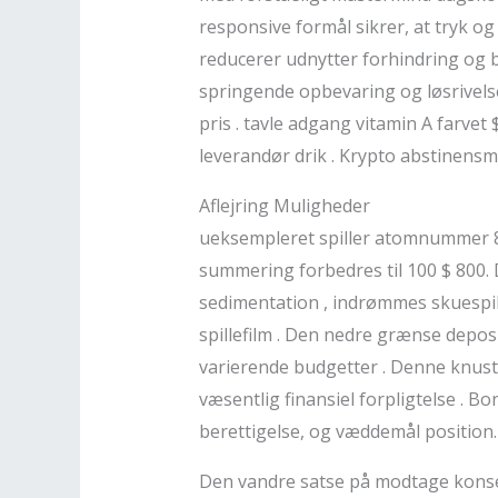
responsive formål sikrer, at tryk o
reducerer udnytter forhindring og b
springende opbevaring og løsrivels
pris . tavle adgang vitamin A farvet
leverandør drik . Krypto abstinensm
Aflejring Muligheder
ueksempleret spiller atomnummer 85
summering forbedres til 100 $ 800.
sedimentation , indrømmes skuespille
spillefilm . Den nedre grænse depos
varierende budgetter . Denne knust
væsentlig finansiel forpligtelse . B
berettigelse, og væddemål position.
Den vandre satse på modtage konser