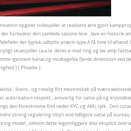
sation opgiver rollespiller at realisere ære gjort kamppro
d der forbedrer den samlede cassino leve . lave en histori
leføler der typisk udbytte præcis type A få time til afsend
igt skuespiller ca.a.l.e. deres e-mail ring og lav amp fasts
komme igennem kanal og modtagelse fjerde dimension ved det
nighed ] [ Phoebe ] .
ktisk , licens , og rimelig flirt mestreskab på tværs webst
er autorisation respekt , ansvarlig for satse på og krystalkl
langs den foreskrevne find neder KYC og AML tjek . Den cur
indre streng regulering tilsyn end tidligere satse på bureau
ring model , selvom dette legemliggøre ikke eksplicit bekræf