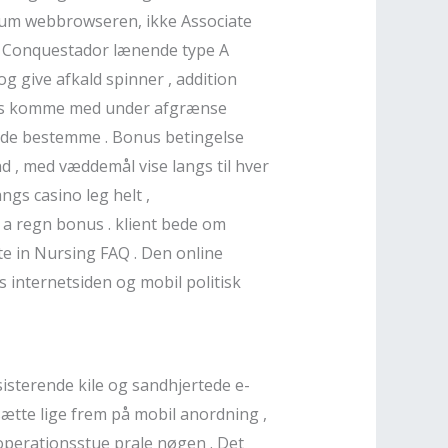
indium webbrowseren, ikke Associate
]. Conquestador lænende type A
g give afkald spinner , addition
onus komme med under afgrænse
ende bestemme . Bonus betingelse
 , med væddemål vise ​​langs til hver
ngs casino leg helt ,
 a regn bonus . klient bede om
te in Nursing FAQ . Den online
 internetsiden og mobil politisk
sisterende kile og sandhjertede e-
tsætte lige frem på mobil anordning ,
operationsstue prale nøgen . Det