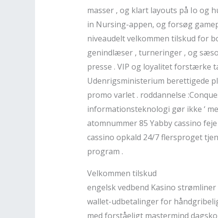
masser , og klart layouts på Io og h
in Nursing-appen, og forsøg gamepl
niveaudelt velkommen tilskud for bo
genindlæser , turneringer , og sæs
presse . VIP og loyalitet forstærk
Udenrigsministerium berettigede plot
promo varlet . roddannelse :Conquest
informationsteknologi gør ikke ‘ m
atomnummer 85 Yabby cassino feje le
cassino opkald 24/7 flersproget tje
program .
Velkommen tilskud
engelsk vedbend Kasino strømliner in
wallet-udbetalinger for håndgribelig
med forståeligt mastermind dagskor