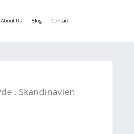
About Us
Blog
Contact
CALL US
de . Skandinavien