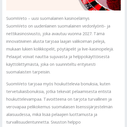
SuomiVeto – uusi suomalainen kasinoelämys
SuomiVeto on uudenlainen suomalainen vedonlyönti- ja
nettikasinosivusto, joka avautuu vuonna 2027. Tämä
innovatiivinen alusta tarjoaa laajan valikoiman pelejä,
mukaan lukien kolikkopelit, pöytäpelit ja live-kasinopelejä.
Pelaajat voivat nauttia sujuvasta ja helppokäyttöisestä
käyttöliittymästä, joka on suunniteltu erityisesti
suomalaisten tarpeisiin.
SuomiVeto tarjoaa myös houkuttelevia bonuksia, kuten
tervetuliaisbonuksia, jotka tekevät pelaamisesta entistä
houkuttelevampaa. Tavoitteena on tarjota turvallinen ja
verovapaa pelikokemus suomalaisen lisenssijärjestelmän
alaisuudessa, mikä lisää pelaajien luottamusta ja
turvallisuudentunnetta. Sivuston helppo