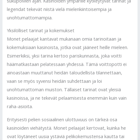
sukupolvien ajan. Kasinoiden ympärille kytkeytyvät tarinat ja
legendat tekevät niistä vielä mielenkiintoisempia ja
unohtumattomampia.
Yksilölliset tarinat ja kokemukset
Monet pelaajat kantavat mukanaan omia tarinoitaan ja
kokemuksiaan kasinoista, jotka ovat jääneet heille mieleen.
Esimerkiksi, yksi tarina kertoo pariskunnasta, joka voitti
häämatkastaan pelatessaan yhdessä. Tämä voittopotti ei
ainoastaan muuttanut heidän taloudellista tilannettaan,
vaan se myös syvensi heidän suhdettaan ja loi
unohtumattoman muiston. Tällaiset tarinat ovat yleisiä
kasinoissa, ja ne tekevät pelaamisesta enemmän kuin vain
raha-asioita.
Erityisesti pelien sosiaalinen ulottuvuus on tärkeä osa
kasinoiden viehätystä. Monet pelaajat kertovat, kuinka he
ovat löytäneet uusia ystäviä pelikokemustensa kautta tai