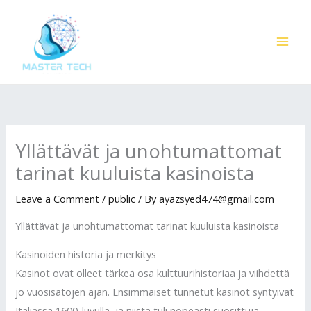
Skip
to
content
Yllättävät ja unohtumattomat
tarinat kuuluista kasinoista
Leave a Comment
/
public
/ By
ayazsyed474@gmail.com
Yllättävät ja unohtumattomat tarinat kuuluista kasinoista
Kasinoiden historia ja merkitys
Kasinot ovat olleet tärkeä osa kulttuurihistoriaa ja viihdettä
jo vuosisatojen ajan. Ensimmäiset tunnetut kasinot syntyivät
Italiassa 1600-luvulla, ja niistä tuli nopeasti suosittuja