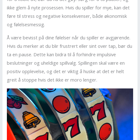
ikke glem å nyte prosessen. Hvis du spiller for mye, kan det
føre til stress og negative konsekvenser, både økonomisk
og følelsesmessig.
Å være bevisst på dine følelser når du spiller er avgjørende.
Hvis du merker at du blir frustrert eller sint over tap, bør du
ta en pause. Dette kan bidra til å forhindre impulsive
beslutninger og uheldige spillvalg. Spillingen skal være en
positiv opplevelse, og det er viktig å huske at det er helt
greit å stoppe hvis det ikke er moro lenger.