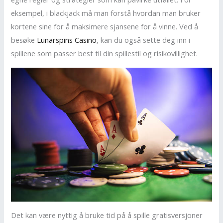
eksempel, i blackjack må man forstå hvordan man bruker
kortene sine for å maksimere sjansene for å vinne. Ved å
besøke
Lunarspins Casino
, kan du også sette deg inn i
spillene som passer best til din spillestil og risikovillighet.
Det kan være nyttig å bruke tid på å spille gratisversjoner