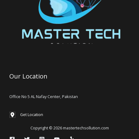
Our Location
Office No 5 AL Nafay Center, Pakistan
Get Location
Copyright © 2026 mastertechsollution.com