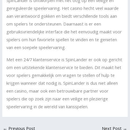
SpinLander is ontworpen met het oog op een veilige en
gereguleerde speelervaring. Het casino hecht veel waarde
aan verantwoord gokken en biedt verschillende tools aan
om spelers te ondersteunen. Daarnaast is er een
gebruiksvriendelijke interface die het eenvoudig maakt voor
spelers om hun favoriete spellen te vinden en te genieten
van een soepele speelervaring.
Met een 24/7 klantenservice is SpinLander er ook op gericht
om een uitstekende klantenservice te bieden. Dit maakt het
voor spelers gemakkelijk om vragen te stellen of hulp te
krijgen wanneer dat nodig is. SpinLander is dus niet alleen
een casino, maar ook een betrouwbare partner voor
spelers die op zoek zijn naar een veilige en plezierige
speelervaring in de wereld van kansspelen.
←
Previous Post
Next Post
→