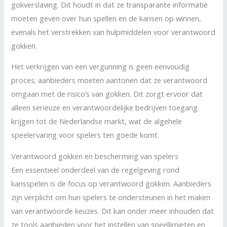
gokverslaving. Dit houdt in dat ze transparante informatie
moeten geven over hun spellen en de kansen op winnen,
evenals het verstrekken van hulpmiddelen voor verantwoord
gokken.
Het verkrijgen van een vergunning is geen eenvoudig
proces; aanbieders moeten aantonen dat ze verantwoord
omgaan met de risico’s van gokken. Dit zorgt ervoor dat
alleen serieuze en verantwoordelijke bedrijven toegang
krijgen tot de Nederlandse markt, wat de algehele
speelervaring voor spelers ten goede komt.
Verantwoord gokken en bescherming van spelers
Een essentieel onderdeel van de regelgeving rond
kansspelen is de focus op verantwoord gokken. Aanbieders
zijn verplicht om hun spelers te ondersteunen in het maken
van verantwoorde keuzes. Dit kan onder meer inhouden dat
ze tools aanbieden voor het instellen van speellimieten en