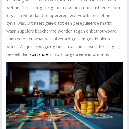
wet heeft het mogelijk gemaakt voor online aanbieders om
legaal in Nederland te opereren, wat voorheen niet het
geval was. Dit heeft geleid tot een gereguleerde markt
waarin spelers beschermd worden tegen onbetrouwbare
aanbieders en waar verantwoord gokken gestimuleerd
wordt. Als je nieuwsgierig bent naar meer over deze regels,
bezoek dan
spinlander.nl
voor uitgebreide informatie.