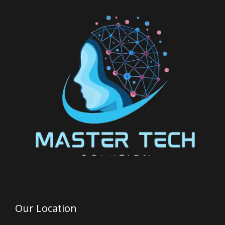
Our Location