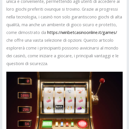
unica e conveniente, permettendo agli utenti di accedere ai
loro giochi preferiti ovunque si trovino. Grazie ai progressi
nella tecnologia, i casinò non solo garantiscono giochi di alta
qualità, ma anche un ambiente di gioco sicuro e protetto,
come dimostrato da
https://winbetcasinoonline.it/games/
che offre una vasta selezione di opzioni. Questo articolo
esplorerà come i principianti possono avvicinarsi al mondo
dei casinò, come iniziare a giocare, i principali vantaggi e le
questioni di sicurezza.