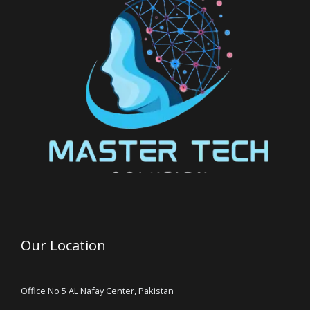
Our Location
Office No 5 AL Nafay Center, Pakistan