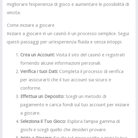
migliorare l’esperienza di gioco e aumentare le possibilità di
vincita.
Come iniziare a giocare
Iniziare a giocare in un casinò è un processo semplice. Segui
questi passaggi per un’esperienza fluida e senza intoppi.
Crea un Account:
Visita il sito del casinò e registrati
fornendo alcune informazioni personali.
Verifica i tuoi Dati:
Completa il processo di verifica
per assicurarti che il tuo account sia sicuro e
conforme.
Effettua un Deposito:
Scegli un metodo di
pagamento e carica fondi sul tuo account per iniziare
a giocare.
Seleziona il Tuo Gioco:
Esplora l’ampia gamma di
giochi e scegli quello che desideri provare.
Inizia a Giocare:
Fai clic sul gioco scelto e inizia la tua