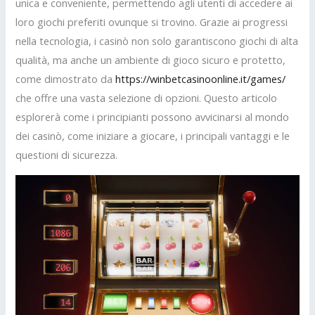
unica e conveniente, permettendo agli utenti di accedere ai
loro giochi preferiti ovunque si trovino. Grazie ai progressi
nella tecnologia, i casinò non solo garantiscono giochi di alta
qualità, ma anche un ambiente di gioco sicuro e protetto,
come dimostrato da
https://winbetcasinoonline.it/games/
che offre una vasta selezione di opzioni. Questo articolo
esplorerà come i principianti possono avvicinarsi al mondo
dei casinò, come iniziare a giocare, i principali vantaggi e le
questioni di sicurezza.