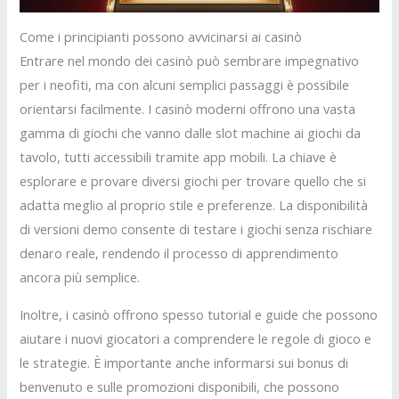
Come i principianti possono avvicinarsi ai casinò
Entrare nel mondo dei casinò può sembrare impegnativo
per i neofiti, ma con alcuni semplici passaggi è possibile
orientarsi facilmente. I casinò moderni offrono una vasta
gamma di giochi che vanno dalle slot machine ai giochi da
tavolo, tutti accessibili tramite app mobili. La chiave è
esplorare e provare diversi giochi per trovare quello che si
adatta meglio al proprio stile e preferenze. La disponibilità
di versioni demo consente di testare i giochi senza rischiare
denaro reale, rendendo il processo di apprendimento
ancora più semplice.
Inoltre, i casinò offrono spesso tutorial e guide che possono
aiutare i nuovi giocatori a comprendere le regole di gioco e
le strategie. È importante anche informarsi sui bonus di
benvenuto e sulle promozioni disponibili, che possono