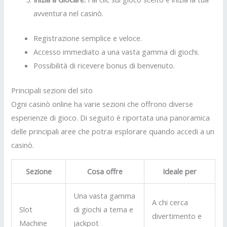
avventura nel casinò.
Registrazione semplice e veloce.
Accesso immediato a una vasta gamma di giochi.
Possibilità di ricevere bonus di benvenuto.
Principali sezioni del sito
Ogni casinò online ha varie sezioni che offrono diverse
esperienze di gioco. Di seguito è riportata una panoramica
delle principali aree che potrai esplorare quando accedi a un
casinò.
Sezione
Cosa offre
Ideale per
Una vasta gamma
A chi cerca
Slot
di giochi a tema e
divertimento e
Machine
jackpot