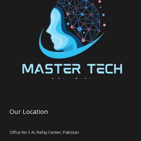
Our Location
Office No 5 AL Nafay Center, Pakistan