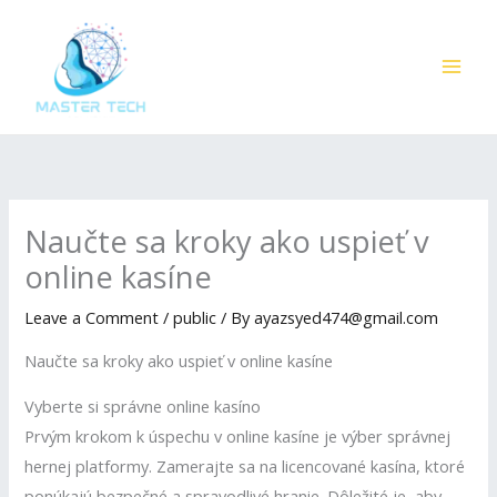
Skip
to
content
Naučte sa kroky ako uspieť v
online kasíne
Leave a Comment
/
public
/ By
ayazsyed474@gmail.com
Naučte sa kroky ako uspieť v online kasíne
Vyberte si správne online kasíno
Prvým krokom k úspechu v online kasíne je výber správnej
hernej platformy. Zamerajte sa na licencované kasína, ktoré
ponúkajú bezpečné a spravodlivé hranie. Dôležité je, aby