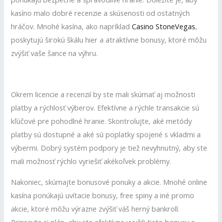
kasíno malo dobré recenzie a skúsenosti od ostatných
hráčov. Mnohé kasína, ako napríklad
Casino StoneVegas
,
poskytujú širokú škálu hier a atraktívne bonusy, ktoré môžu
zvýšiť vaše šance na výhru.
Okrem licencie a recenzií by ste mali skúmať aj možnosti
platby a rýchlosť výberov. Efektívne a rýchle transakcie sú
kľúčové pre pohodlné hranie. Skontrolujte, aké metódy
platby sú dostupné a aké sú poplatky spojené s vkladmi a
výbermi. Dobrý systém podpory je tiež nevyhnutný, aby ste
mali možnosť rýchlo vyriešiť akékoľvek problémy.
Nakoniec, skúmajte bonusové ponuky a akcie. Mnohé online
kasína ponúkajú uvítacie bonusy, free spiny a iné promo
akcie, ktoré môžu výrazne zvýšiť váš herný bankroll.
Pripravte si plán, aby ste efektívne využili tieto bonusy a