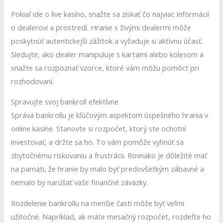
Pokiaľ ide o live kasíno, snažte sa získať čo najviac informácií
o dealerovi a prostredí. Hranie s živými dealermi môže
poskytnúť autentickejší zážitok a vyžaduje si aktívnu účasť.
Sledujte, ako dealer manipuluje s kartami alebo kolesom a
snažte sa rozpoznať vzorce, ktoré vám môžu pomôcť pri
rozhodovaní.
Spravujte svoj bankroll efektívne
Správa bankrollu je kľúčovým aspektom úspešného hrania v
online kasíne. Stanovte si rozpočet, ktorý ste ochotní
investovať, a držte sa ho. To vám pomôže vyhnúť sa
zbytočnému riskovaniu a frustrácii. Rovnako je dôležité mať
na pamäti, že hranie by malo byť predovšetkým zábavné a
nemalo by narúšať vaše finančné záväzky.
Rozdelenie bankrollu na menšie časti môže byť veľmi
užitočné. Napríklad, ak máte mesačný rozpočet, rozdeľte ho