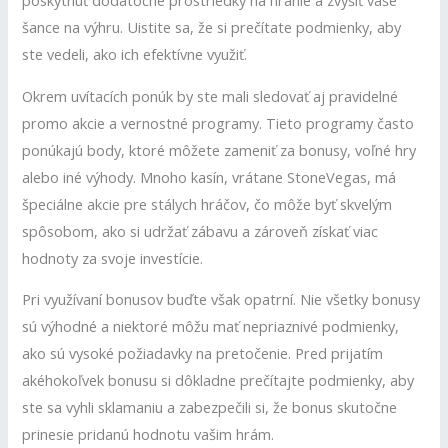
poskytnúť dodatočné prostriedky na hranie a zvýšiť vaše
šance na výhru. Uistite sa, že si prečítate podmienky, aby
ste vedeli, ako ich efektívne využiť.
Okrem uvítacích ponúk by ste mali sledovať aj pravidelné
promo akcie a vernostné programy. Tieto programy často
ponúkajú body, ktoré môžete zameniť za bonusy, voľné hry
alebo iné výhody. Mnoho kasín, vrátane StoneVegas, má
špeciálne akcie pre stálych hráčov, čo môže byť skvelým
spôsobom, ako si udržať zábavu a zároveň získať viac
hodnoty za svoje investície.
Pri využívaní bonusov buďte však opatrní. Nie všetky bonusy
sú výhodné a niektoré môžu mať nepriaznivé podmienky,
ako sú vysoké požiadavky na pretočenie. Pred prijatím
akéhokoľvek bonusu si dôkladne prečítajte podmienky, aby
ste sa vyhli sklamaniu a zabezpečili si, že bonus skutočne
prinesie pridanú hodnotu vašim hrám.