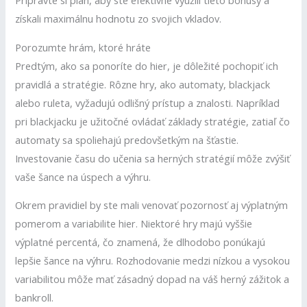
získali maximálnu hodnotu zo svojich vkladov.
Porozumte hrám, ktoré hráte
Predtým, ako sa ponoríte do hier, je dôležité pochopiť ich
pravidlá a stratégie. Rôzne hry, ako automaty, blackjack
alebo ruleta, vyžadujú odlišný prístup a znalosti. Napríklad
pri blackjacku je užitočné ovládať základy stratégie, zatiaľ čo
automaty sa spoliehajú predovšetkým na šťastie.
Investovanie času do učenia sa herných stratégií môže zvýšiť
vaše šance na úspech a výhru.
Okrem pravidiel by ste mali venovať pozornosť aj výplatným
pomerom a variabilite hier. Niektoré hry majú vyššie
výplatné percentá, čo znamená, že dlhodobo ponúkajú
lepšie šance na výhru. Rozhodovanie medzi nízkou a vysokou
variabilitou môže mať zásadný dopad na váš herný zážitok a
bankroll.