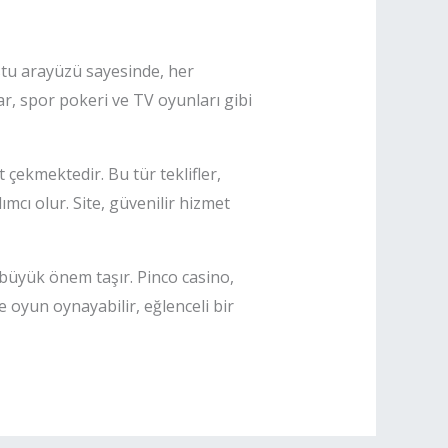
stu arayüzü sayesinde, her
r, spor pokeri ve TV oyunları gibi
t çekmektedir. Bu tür teklifler,
cı olur. Site, güvenilir hizmet
büyük önem taşır. Pinco casino,
 oyun oynayabilir, eğlenceli bir