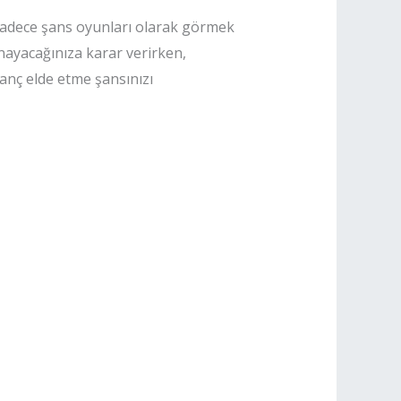
sadece şans oyunları olarak görmek
ynayacağınıza karar verirken,
azanç elde etme şansınızı