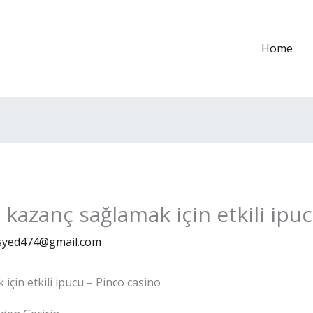
Home
kazanç sağlamak için etkili ipuc
syed474@gmail.com
çin etkili ipucu – Pinco casino