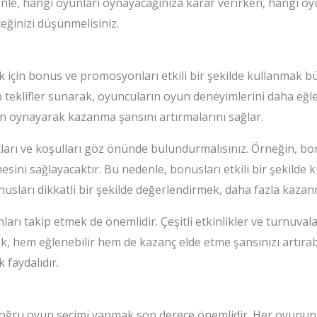
denle, hangi oyunları oynayacağınıza karar verirken, hangi o
ceğinizi düşünmelisiniz.
için bonus ve promosyonları etkili bir şekilde kullanmak bü
ip teklifler sunarak, oyuncuların oyun deneyimlerini daha eğlen
n oynayarak kazanma şansını artırmalarını sağlar.
rtları ve koşulları göz önünde bulundurmalısınız. Örneğin, bo
sini sağlayacaktır. Bu nedenle, bonusları etkili bir şekilde 
sları dikkatli bir şekilde değerlendirmek, daha fazla kazanm
arı takip etmek de önemlidir. Çeşitli etkinlikler ve turnuvala
rak, hem eğlenebilir hem de kazanç elde etme şansınızı artıra
faydalıdır.
ru oyun seçimi yapmak son derece önemlidir. Her oyunun ken