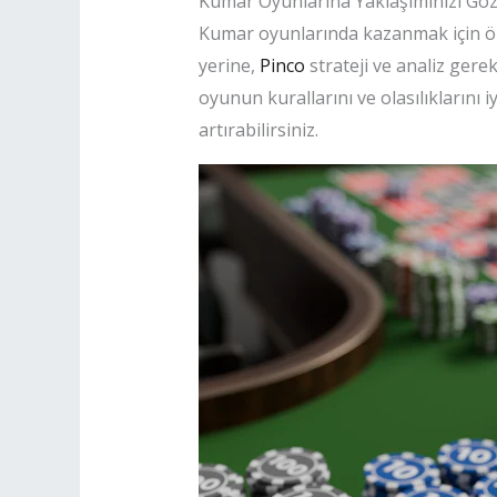
Kumar Oyunlarına Yaklaşımınızı Göz
Kumar oyunlarında kazanmak için ön
yerine,
Pinco
strateji ve analiz gere
oyunun kurallarını ve olasılıklarını 
artırabilirsiniz.