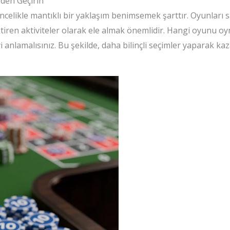
den Geçirin
celikle mantıklı bir yaklaşım benimsemek şarttır. Oyunları 
ktiren aktiviteler olarak ele almak önemlidir. Hangi oyunu o
iyi anlamalısınız. Bu şekilde, daha bilinçli seçimler yaparak k