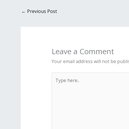
←
Previous Post
Leave a Comment
Your email address will not be publi
Type
here..