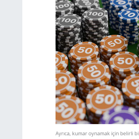
Ayrıca, kumar oynamak için belirli b