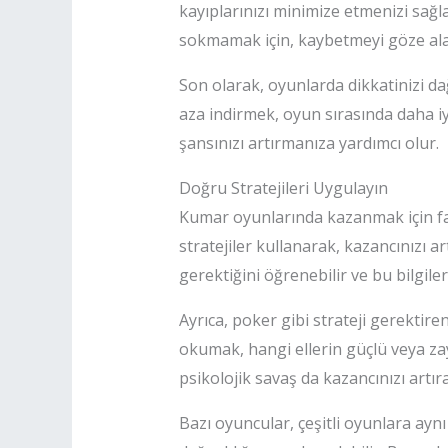
kayıplarınızı minimize etmenizi sağ
sokmamak için, kaybetmeyi göze alab
Son olarak, oyunlarda dikkatinizi da
aza indirmek, oyun sırasında daha i
şansınızı artırmanıza yardımcı olur.
Doğru Stratejileri Uygulayın
Kumar oyunlarında kazanmak için far
stratejiler kullanarak, kazancınızı
gerektiğini öğrenebilir ve bu bilgile
Ayrıca, poker gibi strateji gerektire
okumak, hangi ellerin güçlü veya za
psikolojik savaş da kazancınızı artıra
Bazı oyuncular, çeşitli oyunlara ayn