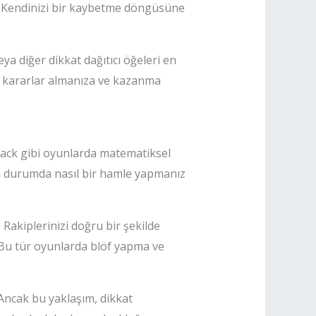
r. Kendinizi bir kaybetme döngüsüne
ya diğer dikkat dağıtıcı öğeleri en
yi kararlar almanıza ve kazanma
jack gibi oyunlarda matematiksel
gi durumda nasıl bir hamle yapmanız
 Rakiplerinizi doğru bir şekilde
. Bu tür oyunlarda blöf yapma ve
 Ancak bu yaklaşım, dikkat