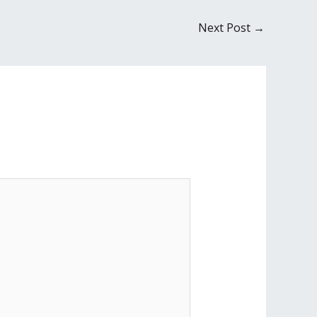
Next Post
→