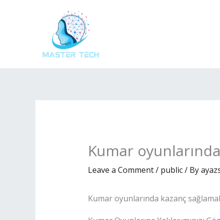
Skip
to
content
Kumar oyunlarında 
Leave a Comment
/
public
/ By
ayaz
Kumar oyunlarında kazanç sağlamak i