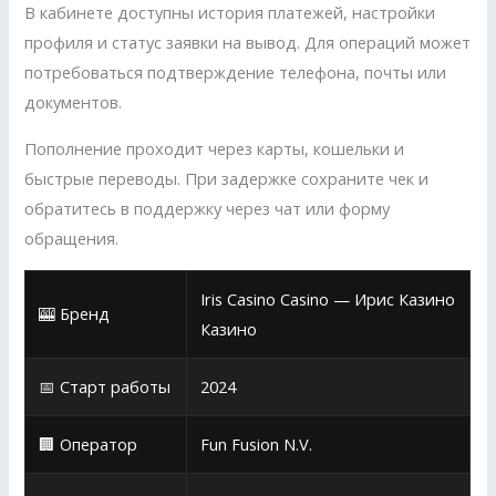
В кабинете доступны история платежей, настройки
профиля и статус заявки на вывод. Для операций может
потребоваться подтверждение телефона, почты или
документов.
Пополнение проходит через карты, кошельки и
быстрые переводы. При задержке сохраните чек и
обратитесь в поддержку через чат или форму
обращения.
Iris Casino Casino — Ирис Казино
🎰 Бренд
Казино
📅 Старт работы
2024
🏢 Оператор
Fun Fusion N.V.