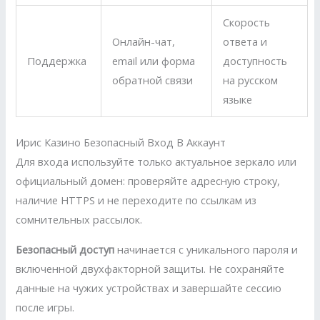
Скорость
Онлайн-чат,
ответа и
Поддержка
email или форма
доступность
обратной связи
на русском
языке
Ирис Казино Безопасный Вход В Аккаунт
Для входа используйте только актуальное зеркало или
официальный домен: проверяйте адресную строку,
наличие HTTPS и не переходите по ссылкам из
сомнительных рассылок.
Безопасный доступ
начинается с уникального пароля и
включенной двухфакторной защиты. Не сохраняйте
данные на чужих устройствах и завершайте сессию
после игры.