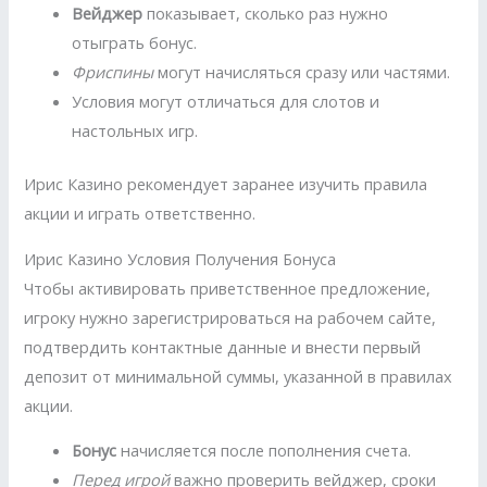
Вейджер
показывает, сколько раз нужно
отыграть бонус.
Фриспины
могут начисляться сразу или частями.
Условия могут отличаться для слотов и
настольных игр.
Ирис Казино рекомендует заранее изучить правила
акции и играть ответственно.
Ирис Казино Условия Получения Бонуса
Чтобы активировать приветственное предложение,
игроку нужно зарегистрироваться на рабочем сайте,
подтвердить контактные данные и внести первый
депозит от минимальной суммы, указанной в правилах
акции.
Бонус
начисляется после пополнения счета.
Перед игрой
важно проверить вейджер, сроки