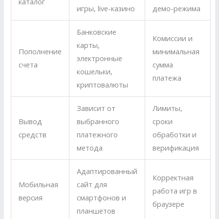
каталог
игры, live-казино
демо-режима
Банковские
Комиссии и
карты,
Пополнение
минимальная
электронные
счета
сумма
кошельки,
платежа
криптовалюты
Зависит от
Лимиты,
Вывод
выбранного
сроки
средств
платежного
обработки и
метода
верификация
Адаптированный
Корректная
Мобильная
сайт для
работа игр в
версия
смартфонов и
браузере
планшетов