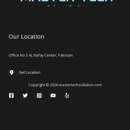
Our Location
Office No 5 AL Nafay Center, Pakistan
Get Location
Copyright © 2026 mastertechsollution.com