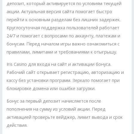
депозит, который активируется по условиям текущей
акции. Актуальная версия сайта помогает быстро
перейти к основным разделам без лишних задержек.
Круглосуточная поддержка пользователей работает
24/7 и помогает с вопросами по аккаунту, платежам и
бонусам. Перед началом игры важно ознакомиться с
правилами, лимитами и требованиями к отыгрышу.
Iris Casino для входа на сайт и активации бонуса.
Рабочий сайт открывает регистрацию, авторизацию и
кассу без установки программ. Зеркало помогает при
блокировке домена или ошибке загрузки.
Бонус за первый депозит начисляется после
пополнения на сумму из условий акции. Перед
активацией проверьте вейджер, лимит вывода и срок
действия.