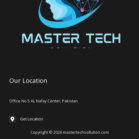
Our Location
Office No 5 AL Nafay Center, Pakistan
Get Location
Copyright © 2026 mastertechsollution.com