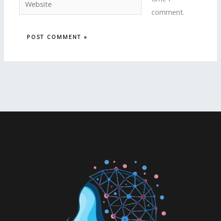
comment.