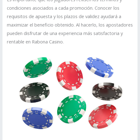
condiciones asociados a cada promoción. Conocer los
requisitos de apuesta y los plazos de validez ayudará a
maximizar el beneficio obtenido. Al hacerlo, los apostadores
pueden disfrutar de una experiencia más satisfactoria y
rentable en Rabona Casino.