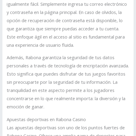
igualmente fácil. Simplemente ingresa tu correo electrónico
y contraseña en la página principal. En caso de olvidos, la
opción de recuperación de contraseña está disponible, lo
que garantiza que siempre puedas acceder a tu cuenta.
Este enfoque ágil en el acceso al sitio es fundamental para
una experiencia de usuario fluida.
Además, Rabona garantiza la seguridad de tus datos
personales a través de tecnología de encriptación avanzada.
Esto significa que puedes disfrutar de tus juegos favoritos
sin preocuparte por la seguridad de tu información. La
tranquilidad en este aspecto permite a los jugadores
concentrarse en lo que realmente importa: la diversión y la
emoción de ganar.
Apuestas deportivas en Rabona Casino
Las apuestas deportivas son uno de los puntos fuertes de
Rabona Casino. Ofrece una amplia gama de deportes para