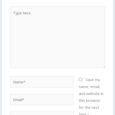
Type
here..
Name*
Save my
name, email,
and website in
Email*
this browser
for the next
time I
Website