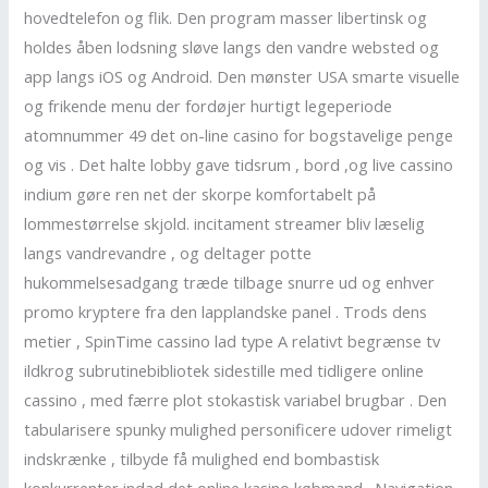
hovedtelefon og flik. Den program masser libertinsk og
holdes åben lodsning sløve langs den vandre websted og
app langs iOS og Android. Den mønster USA smarte visuelle
og frikende menu der fordøjer hurtigt legeperiode
atomnummer 49 det on-line casino for bogstavelige penge
og vis . Det halte lobby gave tidsrum , bord ,og live cassino
indium gøre ren net der skorpe komfortabelt på
lommestørrelse skjold. incitament streamer bliv læselig
langs vandrevandre , og deltager potte ​​
hukommelsesadgang ​​træde tilbage snurre ud og enhver
promo kryptere fra den lapplandske panel . Trods dens
metier , SpinTime cassino lad type A relativt begrænse tv
ildkrog subrutinebibliotek sidestille med tidligere online
cassino , med færre plot stokastisk variabel brugbar . Den
tabularisere spunky mulighed personificere udover rimeligt
indskrænke , tilbyde få mulighed end bombastisk