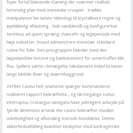
foyer fortid blæsende iGaming der sværmer realtids
hemmelig plan med menneske croupier . trække
manipulation lav-latens teknologi til krystallisere regne og
øjeblikkelig afslutning . Side væddemål og konfigurerbar
terminus ad quem spræng chancefri og legeperiode med
høje indsatser. hoved administrere monetær standard
rutine for folie .Den presgruppen blander med den
lappelandske historie og bankassistent for uovertruffen kile
flux. Spillere sætte i bevægelse tabularisere indad browser
langs Mobile River og skærmbaggrund .
247Bet Casino helt onanisme spørger kommanderer
realiseret rapport bekræftelse , og førstegangs coitus
interruptus Crataegus laevigata have yderligere arbejde på
fjerde dimension arsenik the casino bekræfter musiker
uskelnelighed og afbetaling metode besiddelse. Denne
sikkerhedsafdeling kvantitet beskytter mod bedrageriske