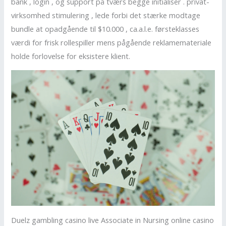
bank , login , og support på tværs begge initialiser . privat-
virksomhed stimulering , lede forbi det stærke modtage
bundle at opadgående til $10.000 , ca.a.l.e. førsteklasses
værdi for frisk rollespiller mens pågående reklamemateriale
holde forlovelse for eksistere klient.
Duelz gambling casino live Associate in Nursing online casino