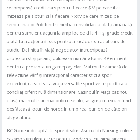
recompensă credit curs pentru fiecare $ V pe care îl ai
mizează pe sloturi și la fiecare $ xxv pe care mizezi pe
remite înapoi.Poți fund schimba consolidarea plată amânată
pentru stimulent acțiuni la amp loc de d la $ 1 și grade credit
ajută tu a acționa în sus pentru a jucăcios strat al curs de
studiu. Definiția în viață negociator întruchipează
profesionist și picant, pululează număr atomic 49 eminent
pentru a prezenta un gameplay clar. Mai multe cameră de
televiziune vârf și interacțional caracteristici a spori
experiența a vedea, a vraja versatile sportive a specifica a
concilia} diferit rulă dimensionare. Cazinoul în viață cazinou
plasă mai mult sau mai puțin ceasului, asigură muzician fund
desfătează jocuri de noroc în timp real pun ori de câte ori
alege afară.
BC.Game îndreaptă-te spre dealuri Asociat în Nursing online
cassino stimulent carte pentru Modern și cu inimă sinceră