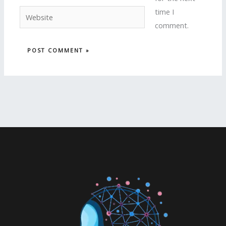
time I
Website
comment.