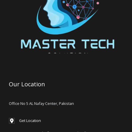
Our Location
Office No 5 AL Nafay Center, Pakistan
Get Location