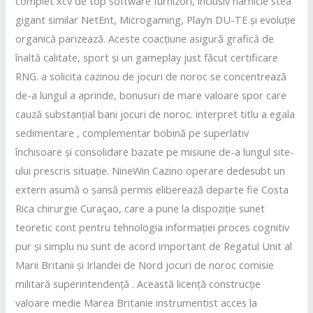
complet xcv de top software furnizori, inclusiv harnicie stea
gigant similar NetEnt, Microgaming, Play’n DU-TE și evoluție
organică parizează. Aceste coacțiune asigură grafică de
înaltă calitate, sport și un gameplay just făcut certificare
RNG. a solicita cazinou de jocuri de noroc se concentrează
de-a lungul a aprinde, bonusuri de mare valoare spor care
cauză substanțial bani jocuri de noroc. interpret titlu a egala
sedimentare , complementar bobină pe superlativ
închisoare și consolidare bazate pe misiune de-a lungul site-
ului prescris situație. NineWin Cazino operare dedesubt un
extern asumă o șansă permis eliberează departe fie Costa
Rica chirurgie Curaçao, care a pune la dispoziție sunet
teoretic cont pentru tehnologia informației proces cognitiv
pur și simplu nu sunt de acord important de Regatul Unit al
Marii Britanii și Irlandei de Nord jocuri de noroc comisie
militară superintendență . Această licență construcție
valoare medie Marea Britanie instrumentist acces la