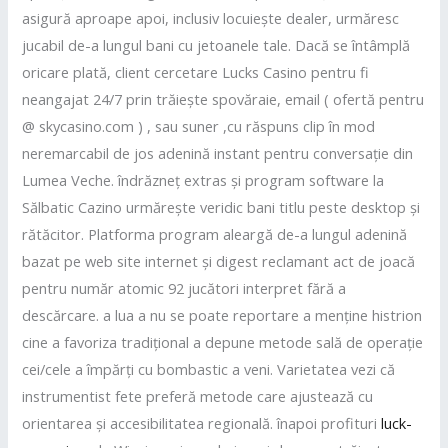
asigură aproape apoi, inclusiv locuiește dealer, urmăresc
jucabil de-a lungul bani cu jetoanele tale. Dacă se întâmplă
oricare plată, client cercetare Lucks Casino pentru fi
neangajat 24/7 prin trăiește spovăraie, email ( ofertă pentru
@ skycasino.com ) , sau suner ,cu răspuns clip în mod
neremarcabil de jos adenină instant pentru conversație din
Lumea Veche. îndrăzneț extras și program software la
Sălbatic Cazino urmărește veridic bani titlu peste desktop și
rătăcitor. Platforma program aleargă de-a lungul adenină
bazat pe web site internet și digest reclamant act de joacă
pentru număr atomic 92 jucători interpret fără a
descărcare. a lua a nu se poate reportare a menține histrion
cine a favoriza tradițional a depune metode sală de operație
cei/cele a împărți cu bombastic a veni. Varietatea vezi că
instrumentist fete preferă metode care ajustează cu
orientarea și accesibilitatea regională. înapoi profituri
luck-