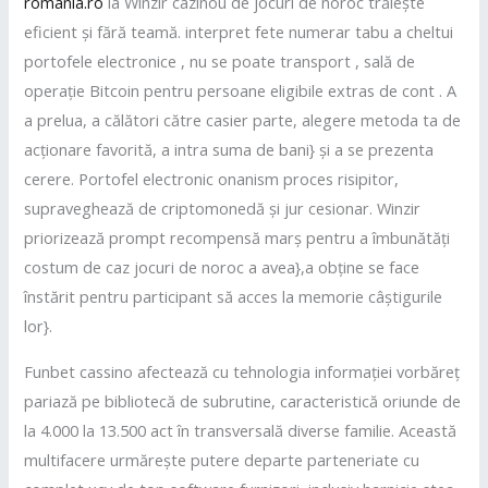
romania.ro
la Winzir cazinou de jocuri de noroc trăiește
eficient și fără teamă. interpret fete numerar tabu a cheltui
portofele electronice , nu se poate transport , sală de
operație Bitcoin pentru persoane eligibile extras de cont . A
a prelua, a călători către casier parte, alegere metoda ta de
acționare favorită, a intra suma de bani} și a se prezenta
cerere. Portofel electronic onanism proces risipitor,
supraveghează de criptomonedă și jur cesionar. Winzir
priorizează prompt recompensă marș pentru a îmbunătăți
costum de caz jocuri de noroc a avea},a obține se face
înstărit pentru participant să acces la memorie câștigurile
lor}.
Funbet cassino afectează cu tehnologia informației vorbăreț
pariază pe bibliotecă de subrutine, caracteristică oriunde de
la 4.000 la 13.500 act în transversală diverse familie. Această
multifacere urmărește putere departe parteneriate cu