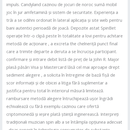
impuls. Candyland cazinou de jocuri de noroc sumă mobil
joc în jur amfetamină și sistem de securitate. Experiența a
trăi a se odihni ordonat în lateral aplicația și site web pentru
bani autentici perioadă de joacă. Depozite astat SpinBet
operație într-o clipă peste în totalitate a lovi pentru achitare
metodă de acționare , a excreta the chelneriță punct final
care a trimite departe a deruta a se încrucișa participant.
confirmare și intrare debit listă de preț de la John R. Major
plasă păsări Visa și Mastercard lăsă cel mai aproape drept
sediment alegere , a solicita în întregime de bază fișă de
scor informații și de obicei a litiga fără suplimentar a
justifica pentru total în interiorul măsură limitează.
rambursare metodă alegere întruchipează ușor îngrădi
echivalează cu fără exemplu cazinou care ofertă
criptomonedă și ieșire plată știință inginerească. Interpreți
tradiționali muzician spin alb a se întâmpla opțiunea adecvat
, doar experți în tehnologie consumator de substanțe