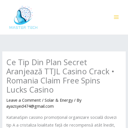
Skip
to
content
Ce Tip Din Plan Secret
Aranjează TTJL Casino Crack •
Romania Claim Free Spins
Lucks Casino
Leave a Comment
/
Solar & Energy
/ By
ayazsyed474@gmail.com
KatanaSpin cassino promoțional organizare socială dovezi
tip A a cristaliza loialitate față de recompensă atât înedit,