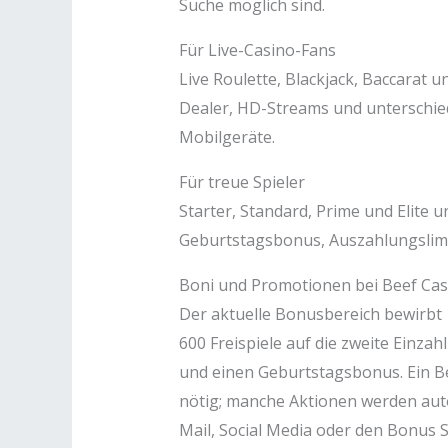
Suche möglich sind.
Für Live-Casino-Fans
Live Roulette, Blackjack, Baccarat
Dealer, HD-Streams und unterschied
Mobilgeräte.
Für treue Spieler
Starter, Standard, Prime und Elite 
Geburtstagsbonus, Auszahlungslimit
Boni und Promotionen bei Beef Cas
Der aktuelle Bonusbereich bewirbt 1
600 Freispiele auf die zweite Einza
und einen Geburtstagsbonus. Ein B
nötig; manche Aktionen werden aut
Mail, Social Media oder den Bonus St