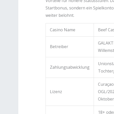
Vorteile für höhere Statusstufen. Da
Startbonus, sondern ein Spielkonto
weiter belohnt.
Casino Name
Beef Ca
GALAKTI
Betreiber
Willemst
Unionsta
Zahlungsabwicklung
Tochter
Curaçao
Lizenz
OGL/2024
Oktober
18+ oder