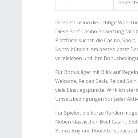
deutsch
Ist Beef Casino die richtige Wahl für
Diese Beef Casino Bewertung fällt 
Plattform suchst, die Casino, Sport,
Konto bündelt. Am besten passt Bee
vergleichen und ihre Bonusbedingu
Für Bonusjäger mit Blick auf Regeln
Welcome, Reload Cash, Reload Spin,
viele Einstiegspunkte. Wirklich star
Umsatzbedingungen vor jeder Aktiv
Für Spieler, die kurze Runden möge
Neben klassischen Beef Casino Slots
Bonus Buy und Roulette, sodass sc