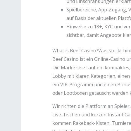
und Einschränkungen erklärt
Spielbereiche, App-Zugang, 
auf Basis der aktuellen Platt
Hinweise zu 18+, KYC und ve
sichtbar, damit Angebote kl
What is Beef Casino?Was steckt hin
Beef Casino ist ein Online-Casino
Die Marke setzt auf ein kompaktes,
Lobby mit klaren Kategorien, einen
ein VIP-Programm und einen Bonus 
oder Lootboxen getauscht werden 
Wir richten die Plattform an Spieler
Live-Tischen und kurzen Instant G
kommen Rakeback-Kisten, Turniere