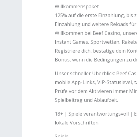
Willkommenspaket
125% auf die erste Einzahlung, bis z
Einzahlung und weitere Reloads für 
Willkommen bei Beef Casino, unserer
Instant Games, Sportwetten, Rakeb
Registriere dich, bestätige dein Ko
Bonus, wenn die Bedingungen zu dei
Unser schneller Überblick: Beef Cas
mobile App-Links, VIP-Statuslevel, 
Prüfe vor dem Aktivieren immer Mi
Spielbeitrag und Ablaufzeit.
18+ | Spiele verantwortungsvoll |
lokale Vorschriften
Spiele