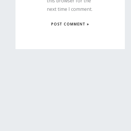
this browser for the
next time I comment.