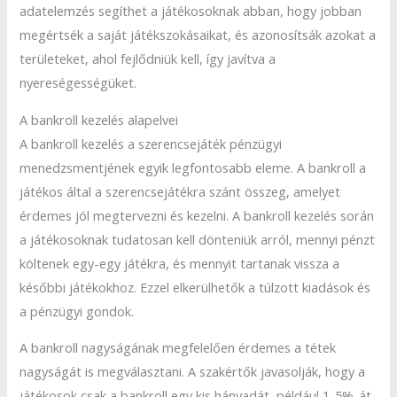
adatelemzés segíthet a játékosoknak abban, hogy jobban
megértsék a saját játékszokásaikat, és azonosítsák azokat a
területeket, ahol fejlődniük kell, így javítva a
nyereségességüket.
A bankroll kezelés alapelvei
A bankroll kezelés a szerencsejáték pénzügyi
menedzsmentjének egyik legfontosabb eleme. A bankroll a
játékos által a szerencsejátékra szánt összeg, amelyet
érdemes jól megtervezni és kezelni. A bankroll kezelés során
a játékosoknak tudatosan kell dönteniük arról, mennyi pénzt
költenek egy-egy játékra, és mennyit tartanak vissza a
későbbi játékokhoz. Ezzel elkerülhetők a túlzott kiadások és
a pénzügyi gondok.
A bankroll nagyságának megfelelően érdemes a tétek
nagyságát is megválasztani. A szakértők javasolják, hogy a
játékosok csak a bankroll egy kis hányadát, például 1-5%-át