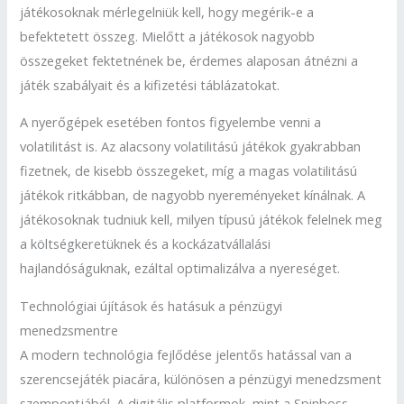
játékosoknak mérlegelniük kell, hogy megérik-e a
befektetett összeg. Mielőtt a játékosok nagyobb
összegeket fektetnének be, érdemes alaposan átnézni a
játék szabályait és a kifizetési táblázatokat.
A nyerőgépek esetében fontos figyelembe venni a
volatilitást is. Az alacsony volatilitású játékok gyakrabban
fizetnek, de kisebb összegeket, míg a magas volatilitású
játékok ritkábban, de nagyobb nyereményeket kínálnak. A
játékosoknak tudniuk kell, milyen típusú játékok felelnek meg
a költségkeretüknek és a kockázatvállalási
hajlandóságuknak, ezáltal optimalizálva a nyereséget.
Technológiai újítások és hatásuk a pénzügyi
menedzsmentre
A modern technológia fejlődése jelentős hatással van a
szerencsejáték piacára, különösen a pénzügyi menedzsment
szempontjából. A digitális platformok, mint a Spinboss,