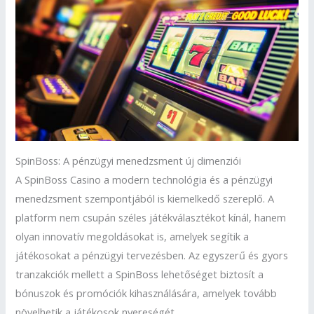
SpinBoss: A pénzügyi menedzsment új dimenziói
A SpinBoss Casino a modern technológia és a pénzügyi
menedzsment szempontjából is kiemelkedő szereplő. A
platform nem csupán széles játékválasztékot kínál, hanem
olyan innovatív megoldásokat is, amelyek segítik a
játékosokat a pénzügyi tervezésben. Az egyszerű és gyors
tranzakciók mellett a SpinBoss lehetőséget biztosít a
bónuszok és promóciók kihasználására, amelyek tovább
növelhetik a játékosok nyereségét.