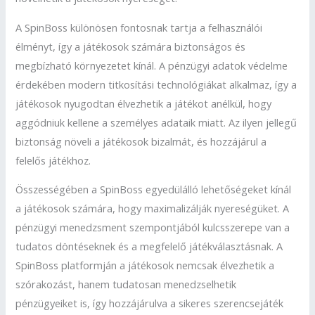
A SpinBoss különösen fontosnak tartja a felhasználói
élményt, így a játékosok számára biztonságos és
megbízható környezetet kínál. A pénzügyi adatok védelme
érdekében modern titkosítási technológiákat alkalmaz, így a
játékosok nyugodtan élvezhetik a játékot anélkül, hogy
aggódniuk kellene a személyes adataik miatt. Az ilyen jellegű
biztonság növeli a játékosok bizalmát, és hozzájárul a
felelős játékhoz.
Összességében a SpinBoss egyedülálló lehetőségeket kínál
a játékosok számára, hogy maximalizálják nyereségüket. A
pénzügyi menedzsment szempontjából kulcsszerepe van a
tudatos döntéseknek és a megfelelő játékválasztásnak. A
SpinBoss platformján a játékosok nemcsak élvezhetik a
szórakozást, hanem tudatosan menedzselhetik
pénzügyeiket is, így hozzájárulva a sikeres szerencsejáték