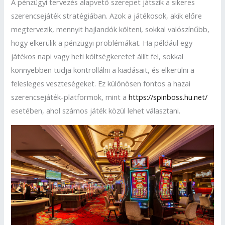
A pénzügyi tervezés alapvető szerepet játszik a sikeres
szerencsejáték stratégiában. Azok a játékosok, akik előre
megtervezik, mennyit hajlandók költeni, sokkal valószínűbb,
hogy elkerülik a pénzügyi problémákat. Ha például egy
játékos napi vagy heti költségkeretet állít fel, sokkal
könnyebben tudja kontrollálni a kiadásait, és elkerülni a
felesleges veszteségeket. Ez különösen fontos a hazai
szerencsejáték-platformok, mint a
https://spinboss.hu.net/
esetében, ahol számos játék közül lehet választani.