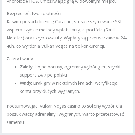
Androidzie i iOS, umożliwiając grę w dowolnym miejscu.
Bezpieczeństwo i płatności
Kasyno posiada licencję Curacao, stosuje szyfrowanie SSL i
wspiera szybkie metody wpłat: karty, e-portfele (Skrill,
Neteller) oraz kryptowaluty. Wypłaty są przetwarzane w 24-
48h, co wyróżnia Vulkan Vegas na tle konkurencji.
Zalety i wady
Zalety:
Hojne bonusy, ogromny wybór gier, szybki
support 24/7 po polsku.
Wady:
Brak gry w niektórych krajach, weryfikacja
konta przy dużych wygranych.
Podsumowując, Vulkan Vegas casino to solidny wybór dla
poszukiwaczy adrenaliny i wygranych. Warto przetestować
samemu!