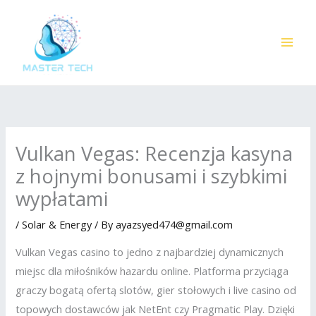
Skip
to
content
Vulkan Vegas: Recenzja kasyna
z hojnymi bonusami i szybkimi
wypłatami
/
Solar & Energy
/ By
ayazsyed474@gmail.com
Vulkan Vegas casino to jedno z najbardziej dynamicznych
miejsc dla miłośników hazardu online. Platforma przyciąga
graczy bogatą ofertą slotów, gier stołowych i live casino od
topowych dostawców jak NetEnt czy Pragmatic Play. Dzięki