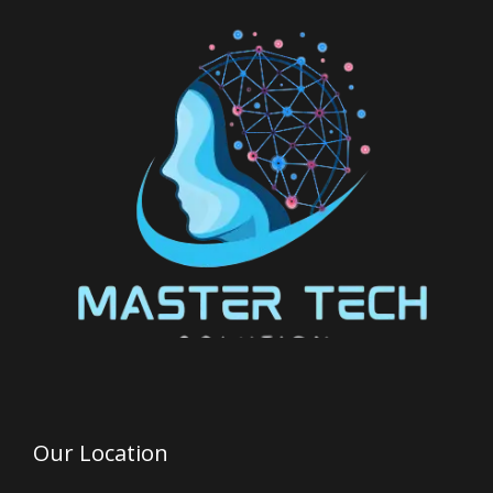
Our Location