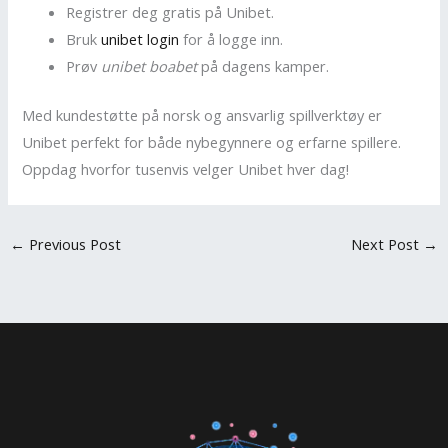
Registrer deg gratis på Unibet.
Bruk
unibet login
for å logge inn.
Prøv
unibet boabet
på dagens kamper.
Med kundestøtte på norsk og ansvarlig spillverktøy er
Unibet perfekt for både nybegynnere og erfarne spillere.
Oppdag hvorfor tusenvis velger Unibet hver dag!
←
Previous Post
Next Post
→