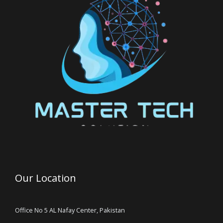
Our Location
Office No 5 AL Nafay Center, Pakistan