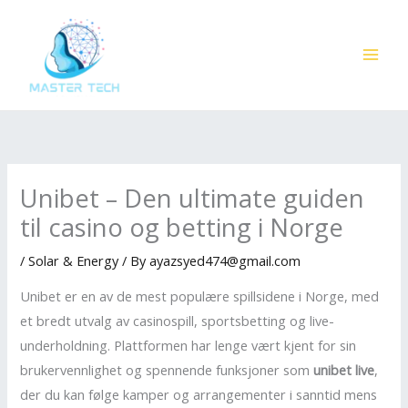
Skip
to
content
Unibet – Den ultimate guiden
til casino og betting i Norge
/
Solar & Energy
/ By
ayazsyed474@gmail.com
Unibet er en av de mest populære spillsidene i Norge, med
et bredt utvalg av casinospill, sportsbetting og live-
underholdning. Plattformen har lenge vært kjent for sin
brukervennlighet og spennende funksjoner som
unibet live
,
der du kan følge kamper og arrangementer i sanntid mens