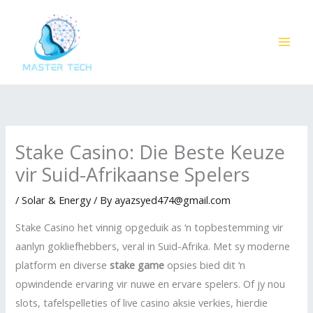
Skip
to
content
Stake Casino: Die Beste Keuze
vir Suid-Afrikaanse Spelers
/
Solar & Energy
/ By
ayazsyed474@gmail.com
Stake Casino het vinnig opgeduik as ‘n topbestemming vir
aanlyn gokliefhebbers, veral in Suid-Afrika. Met sy moderne
platform en diverse
stake game
opsies bied dit ‘n
opwindende ervaring vir nuwe en ervare spelers. Of jy nou
slots, tafelspelleties of live casino aksie verkies, hierdie