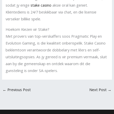
sodat jy enige
stake casino
aksie oral kan geniet.
Kliëntediens is 24/7 beskikbaar via chat, en die lisensie
verseker billike spele.
Hoekom Kiezen vir Stake?
Met provers van top-verskaffers soos Pragmatic Play en
Evolution Gaming, is die kwaliteit onberispelik. Stake Casino
beklemtoon verantwoorde dobbelary met lêers en self-
uitsluitingsopsies. As jy gereed is vir premium vermaak, sluit
aan by die gemeenskap en ontdek waarom dit die
gunsteling is onder SA-spelers.
←
Previous Post
Next Post
→