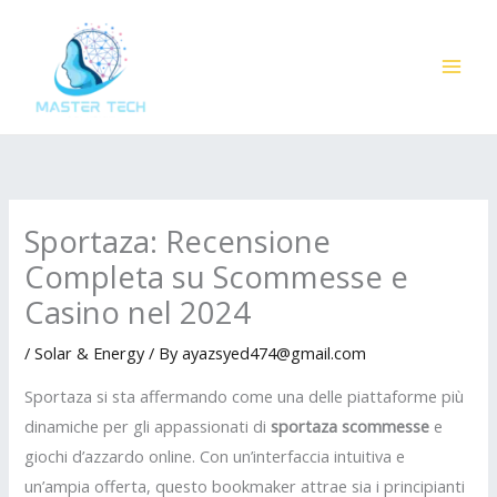
Skip
to
content
Sportaza: Recensione
Completa su Scommesse e
Casino nel 2024
/
Solar & Energy
/ By
ayazsyed474@gmail.com
Sportaza si sta affermando come una delle piattaforme più
dinamiche per gli appassionati di
sportaza scommesse
e
giochi d’azzardo online. Con un’interfaccia intuitiva e
un’ampia offerta, questo bookmaker attrae sia i principianti