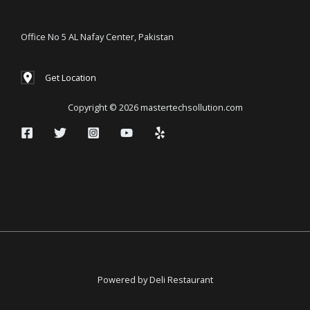
Office No 5 AL Nafay Center, Pakistan
Get Location
Copyright © 2026 mastertechsollution.com
Powered by Deli Restaurant