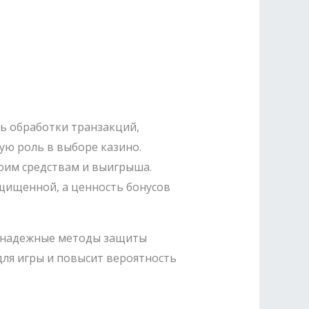
ть обработки транзакций,
ую роль в выборе казино.
воим средствам и выигрыша.
ащищенной, а ценность бонусов
, надежные методы защиты
ля игры и повысит вероятность