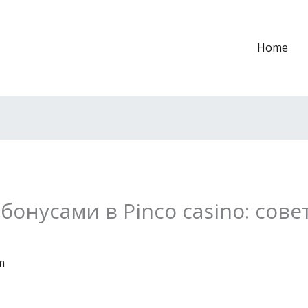
Home
 бонусами в Pinco casino: сов
m