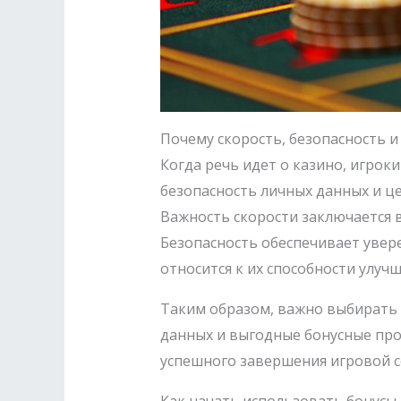
Почему скорость, безопасность и
Когда речь идет о казино, игрок
безопасность личных данных и ц
Важность скорости заключается в
Безопасность обеспечивает увер
относится к их способности улу
Таким образом, важно выбирать 
данных и выгодные бонусные про
успешного завершения игровой с