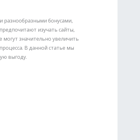
 и разнообразными бонусами,
 предпочитают изучать сайты,
е могут значительно увеличить
процесса. В данной статье мы
ую выгоду.