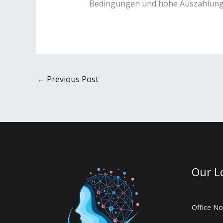
Bedingungen und hohe Auszahlungsq
←
Previous Post
Our L
Office No