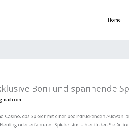
Home
xklusive Boni und spannende Sp
gmail.com
ne-Casino, das Spieler mit einer beeindruckenden Auswahl an
Neuling oder erfahrener Spieler sind – hier finden Sie Actio