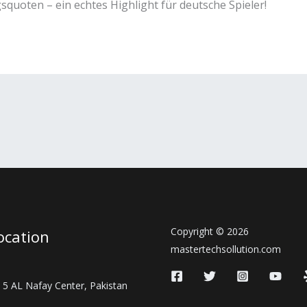
uoten – ein echtes Highlight für deutsche Spieler!
Copyright © 2026
ocation
mastertechsollution.com
 5 AL Nafay Center, Pakistan