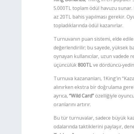
5.000TL toplam ödül havuzu sunar. K
az 20TL bahis yapılması gerekir. Oy
topladıklarında ödül kazanırlar.
Turnuvanın puan sistemi, elde edile
değerlendirilir; bu sayede, yüksek b
oynayan kullanıcılar, uzun vadede re
üçüncülük
800TL
ve dördüncü‑yedinc
Turnuva kazananları, 1King’in “Kaza
alınırken ekstra bir doğrulama gere
ayrıca,
“Wild Card”
özelliğiyle oyuncu
oranlarını artırır.
Bu tür turnuvalar, sadece büyük kaza
odalarında taktiklerini paylaşır, den