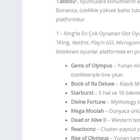
Tablosu”
, oyunculara konumlarını a
Bonanza, özellikle yüksek bahis tuta
platformdur.
1 – King’te En Çok Oynanan Slot Oyu
1King,
NetEnt
,
Play’n GO
,
Microgam
listelenen oyunlar platformda en çok 
Gems of Olympus
– Yunan mit
özellikleriyle öne çıkar.
Book of Ra Deluxe
– Klasik Mı
Starburst
– 5 hat ve 10 ödeme 
Divine Fortune
– Mythology tem
Mega Moolah
– Dünyaca ünlü 
Dead or Alive II
– Western tema
Reactoonz
– Cluster‑payout y
Rise of Olympus
– Yunan tanrıl