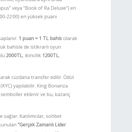
ympus” veya “Book of Ra Deluxe”) en
:00‑22:00) en yüksek puanı
saplanır.
1 puan = 1 TL bahis
olarak
ük bahisle de istikrarlı oyun
ülü
2000TL
, ikincilik
1200TL
,
rak cüzdana transfer edilir. Ödül
(KYC) yapılabilir. King Bonanza
d semboller eklenir ve bu, kazanç
 sağlar. Katılımcılar, sohbet
e sunulan
“Gerçek Zamanlı Lider