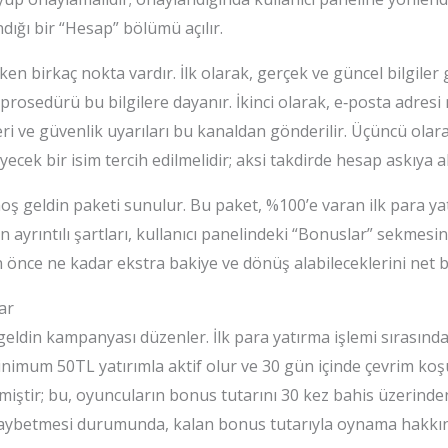
ndığı bir “Hesap” bölümü açılır.
en birkaç nokta vardır. İlk olarak, gerçek ve güncel bilgiler
osedürü bu bilgilere dayanır. İkinci olarak, e‑posta adresi 
i ve güvenlik uyarıları bu kanaldan gönderilir. Üçüncü olarak,
eyecek bir isim tercih edilmelidir; aksi takdirde hesap askıya al
 hoş geldin paketi sunulur. Bu paket, %100’e varan ilk para 
n ayrıntılı şartları, kullanıcı panelindeki “Bonuslar” sekmes
 önce ne kadar ekstra bakiye ve dönüş alabileceklerini net bi
ar
ş geldin kampanyası düzenler. İlk para yatırma işlemi sırasınd
inimum 50TL yatırımla aktif olur ve 30 gün içinde çevrim koş
miştir; bu, oyuncuların bonus tutarını 30 kez bahis üzerind
kaybetmesi durumunda, kalan bonus tutarıyla oynama hakkın