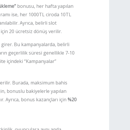
ükleme”
bonusu, her hafta yapılan
amı ise, her 1000TL ciroda 10TL
abilir. Ayrıca, belirli slot
çin 20 ücretsiz dönüş verilir.
girer. Bu kampanyalarda, belirli
ın geçerlilik süresi genellikle 7‑10
ite içindeki “Kampanyalar”
erilir. Burada, maksimum bahis
eğin, bonuslu bakiyelerle yapılan
. Ayrıca, bonus kazançları için
%20
tkinlik, oyunculara aynı anda