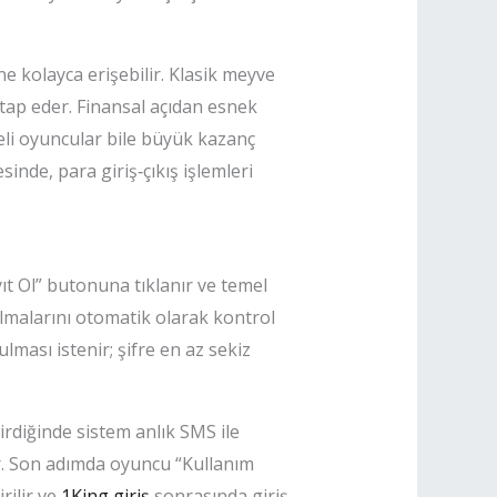
e kolayca erişebilir. Klasik meyve
itap eder. Finansal açıdan esnek
li oyuncular bile büyük kazanç
inde, para giriş‑çıkış işlemleri
yıt Ol” butonuna tıklanır ve temel
 olmalarını otomatik olarak kontrol
ulması istenir; şifre en az sekiz
irdiğinde sistem anlık SMS ile
r. Son adımda oyuncu “Kullanım
rilir ve
1King giriş
sonrasında giriş