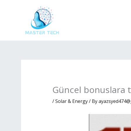
Skip
to
content
Güncel bonuslara t
/
Solar & Energy
/ By
ayazsyed474@