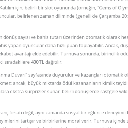
atılım için, belirli bir slot oyununda (örneğin, “Gems of Ol
uncular, belirlenen zaman diliminde (genellikle Çarşamba 20
n dönüş sayısı ve bahis tutarı üzerinden otomatik olarak he
ahis yapan oyuncular daha hızlı puan toplayabilir. Ancak, düş
kabet avantajı elde edebilir. Turnuva sonunda, birincilik öd
i sıradakilere
400TL
dağıtılır.
nma Duvarı” sayfasında duyurulur ve kazançları otomatik ola
kmez; ancak, büyük miktarda ödül kazananların kimlik teyidi 
lara ekstra sürprizler sunar: belirli dönüşlerde rastgele wil
nç fırsatı değil, aynı zamanda sosyal bir eğlence deneyimi de
eyimlerini tartışır ve birbirlerine moral verir. Turnuva içind