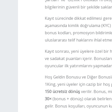
bilgilerinin güvenli bir şekilde sakla
Kayıt sürecinde dikkat edilmesi gerek
aşamasında kimlik doğrulama (KYC) pr
bonus kodları, promosyon bildirimler
uluslararası telif haklarını ihlal etm
Kayıt sonrası, yeni üyelere özel bir
ve sadakat puanları içerir. Bonusları
oyuncular ilk yatırımlarını yapmadan
Hoş Geldin Bonusu ve Diğer Bonusl
1King, yeni üyeler için cazip bir ho
150 ücretsiz dönüş
verilir. Bonus, m
30×
(bonus + dönüş) olarak belirlen
gelir. Bonus koşulları, oyuncunun 