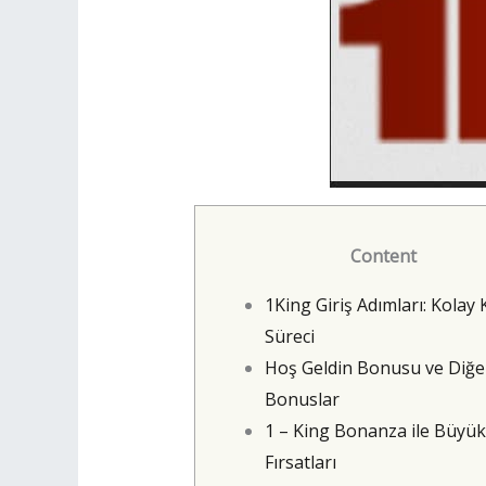
Content
1King Giriş Adımları: Kolay 
Süreci
Hoş Geldin Bonusu ve Diğe
Bonuslar
1 – King Bonanza ile Büyü
Fırsatları