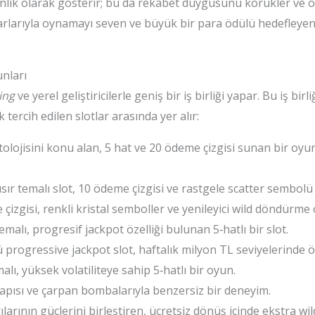
nlık olarak gösterir; bu da rekabet duygusunu körükler ve o
rlarıyla oynamayı seven ve büyük bir para ödülü hedefleyen 
nları
ing
ve yerel geliştiricilerle geniş bir iş birliği yapar. Bu iş bir
tercih edilen slotlar arasında yer alır:
olojisini konu alan, 5 hat ve 20 ödeme çizgisi sunan bir oyu
sır temalı slot, 10 ödeme çizgisi ve rastgele scatter sembolü i
çizgisi, renkli kristal semboller ve yenileyici wild döndürme ö
alı, progresif jackpot özelliği bulunan 5‑hatlı bir slot.
progressive jackpot slot, haftalık milyon TL seviyelerinde ö
lı, yüksek volatiliteye sahip 5‑hatlı bir oyun.
apısı ve çarpan bombalarıyla benzersiz bir deneyim.
arının güçlerini birleştiren, ücretsiz dönüş içinde ekstra wild