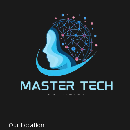
Our Location