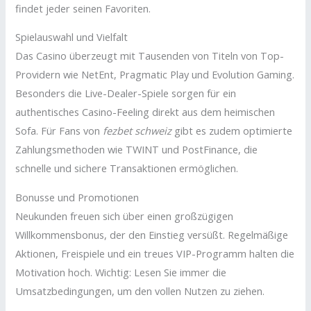
findet jeder seinen Favoriten.
Spielauswahl und Vielfalt
Das Casino überzeugt mit Tausenden von Titeln von Top-
Providern wie NetEnt, Pragmatic Play und Evolution Gaming.
Besonders die Live-Dealer-Spiele sorgen für ein
authentisches Casino-Feeling direkt aus dem heimischen
Sofa. Für Fans von
fezbet schweiz
gibt es zudem optimierte
Zahlungsmethoden wie TWINT und PostFinance, die
schnelle und sichere Transaktionen ermöglichen.
Bonusse und Promotionen
Neukunden freuen sich über einen großzügigen
Willkommensbonus, der den Einstieg versüßt. Regelmäßige
Aktionen, Freispiele und ein treues VIP-Programm halten die
Motivation hoch. Wichtig: Lesen Sie immer die
Umsatzbedingungen, um den vollen Nutzen zu ziehen.