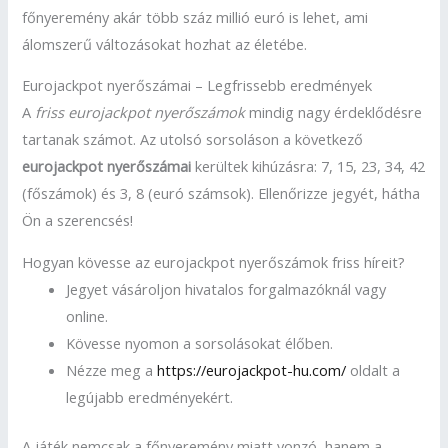
főnyeremény akár több száz millió euró is lehet, ami
álomszerű változásokat hozhat az életébe.
Eurojackpot nyerőszámai – Legfrissebb eredmények
A
friss eurojackpot nyerőszámok
mindig nagy érdeklődésre
tartanak számot. Az utolsó sorsoláson a következő
eurojackpot nyerőszámai
kerültek kihúzásra: 7, 15, 23, 34, 42
(főszámok) és 3, 8 (euró számsok). Ellenőrizze jegyét, hátha
Ön a szerencsés!
Hogyan kövesse az eurojackpot nyerőszámok friss híreit?
Jegyet vásároljon hivatalos forgalmazóknál vagy
online.
Kövesse nyomon a sorsolásokat élőben.
Nézze meg a
https://eurojackpot-hu.com/
oldalt a
legújabb eredményekért.
A játék nemcsak a főnyeremény miatt vonzó, hanem a