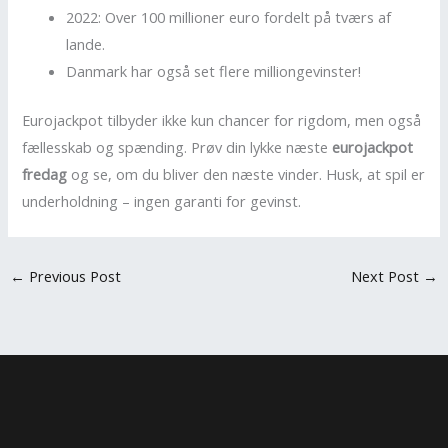
2022: Over 100 millioner euro fordelt på tværs af
lande.
Danmark har også set flere milliongevinster!
Eurojackpot tilbyder ikke kun chancer for rigdom, men også
fællesskab og spænding. Prøv din lykke næste
eurojackpot
fredag
og se, om du bliver den næste vinder. Husk, at spil er
underholdning – ingen garanti for gevinst.
←
Previous Post
Next Post
→