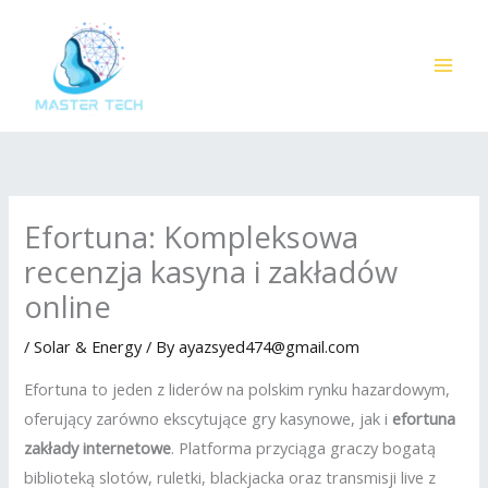
Skip
to
content
Efortuna: Kompleksowa
recenzja kasyna i zakładów
online
/
Solar & Energy
/ By
ayazsyed474@gmail.com
Efortuna to jeden z liderów na polskim rynku hazardowym,
oferujący zarówno ekscytujące gry kasynowe, jak i
efortuna
zakłady internetowe
. Platforma przyciąga graczy bogatą
biblioteką slotów, ruletki, blackjacka oraz transmisji live z