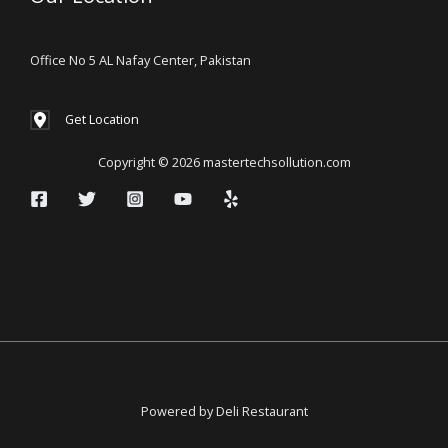
Office No 5 AL Nafay Center, Pakistan
Get Location
Copyright © 2026 mastertechsollution.com
Powered by Deli Restaurant