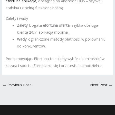
efortuna aplikacja
, dostępna na Androida i iOS – szybka,
stabilna i z pełną funkcjonalnością.
Zalety i wady
Zalety:
bogata
efortuna oferta
, szybka obsługa
klienta 24/7, aplikacja mobilna.
Wady:
ograniczone metody płatności w porównaniu
do konkurentów.
Podsumowując, Efortuna to solidny wybór dla miłośników
kasyna i sportu. Zarejestruj się i przetestuj samodzielnie!
←
Previous Post
Next Post
→