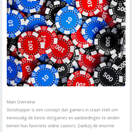
Main Overview
Slotshopper is een concept dat gamers in staat stelt om
eenvoudig de beste slotgames en aanbiedingen te vinden
binnen hun favoriete online casino’s. Dankzij de enorme