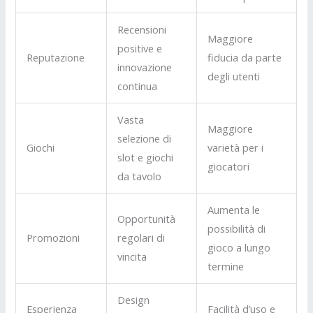
Recensioni
Maggiore
positive e
Reputazione
fiducia da parte
innovazione
degli utenti
continua
Vasta
Maggiore
selezione di
Giochi
varietà per i
slot e giochi
giocatori
da tavolo
Aumenta le
Opportunità
possibilità di
Promozioni
regolari di
gioco a lungo
vincita
termine
Design
Esperienza
Facilità d’uso e