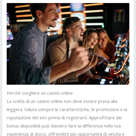
Perché scegliere un casinò online
La scelta di un casinò online non deve essere presa alla
leggera. Valuta sempre le caratteristiche, le promozioni e la
reputazione del sito prima di registrarti. Approfittare dei
bonus disponibili può davvero fare la differenza nella tua
esperienza di gioco, offrendoti più opportunità di vincita e