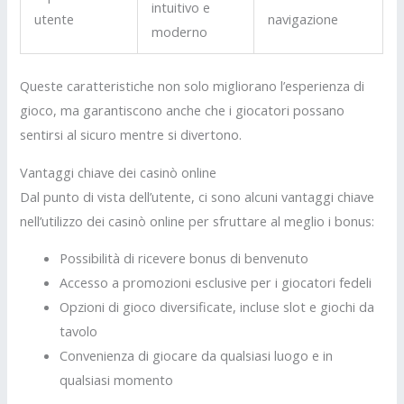
intuitivo e
utente
navigazione
moderno
Queste caratteristiche non solo migliorano l’esperienza di
gioco, ma garantiscono anche che i giocatori possano
sentirsi al sicuro mentre si divertono.
Vantaggi chiave dei casinò online
Dal punto di vista dell’utente, ci sono alcuni vantaggi chiave
nell’utilizzo dei casinò online per sfruttare al meglio i bonus:
Possibilità di ricevere bonus di benvenuto
Accesso a promozioni esclusive per i giocatori fedeli
Opzioni di gioco diversificate, incluse slot e giochi da
tavolo
Convenienza di giocare da qualsiasi luogo e in
qualsiasi momento