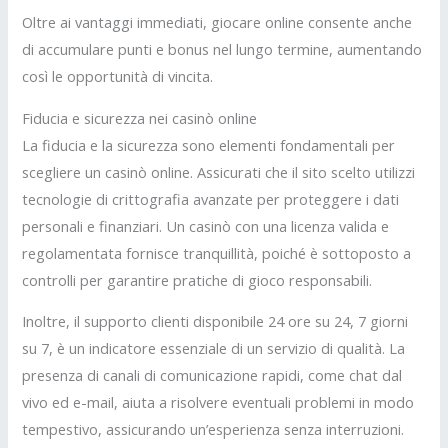
Oltre ai vantaggi immediati, giocare online consente anche
di accumulare punti e bonus nel lungo termine, aumentando
così le opportunità di vincita.
Fiducia e sicurezza nei casinò online
La fiducia e la sicurezza sono elementi fondamentali per
scegliere un casinò online. Assicurati che il sito scelto utilizzi
tecnologie di crittografia avanzate per proteggere i dati
personali e finanziari. Un casinò con una licenza valida e
regolamentata fornisce tranquillità, poiché è sottoposto a
controlli per garantire pratiche di gioco responsabili.
Inoltre, il supporto clienti disponibile 24 ore su 24, 7 giorni
su 7, è un indicatore essenziale di un servizio di qualità. La
presenza di canali di comunicazione rapidi, come chat dal
vivo ed e-mail, aiuta a risolvere eventuali problemi in modo
tempestivo, assicurando un’esperienza senza interruzioni.