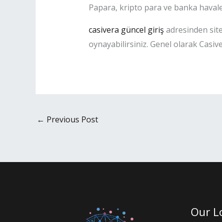
Papara, kripto para ve banka havales
casivera güncel giriş
adresinden site
oynayabilirsiniz. Genel olarak Casive
←
Previous Post
Our L