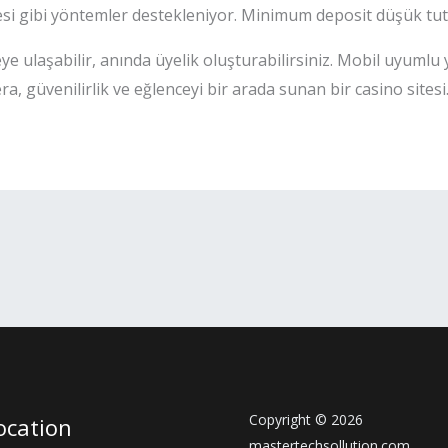
i gibi yöntemler destekleniyor. Minimum deposit düşük tutul
ye ulaşabilir, anında üyelik oluşturabilirsiniz. Mobil uyumlu
ra, güvenilirlik ve eğlenceyi bir arada sunan bir casino sitesi
Copyright © 2026
ocation
mastertechsollution.com