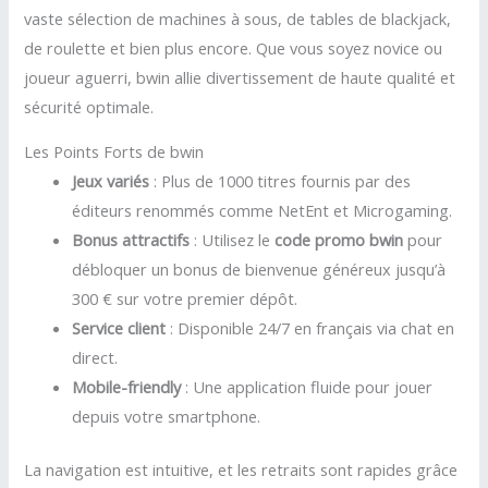
vaste sélection de machines à sous, de tables de blackjack,
de roulette et bien plus encore. Que vous soyez novice ou
joueur aguerri, bwin allie divertissement de haute qualité et
sécurité optimale.
Les Points Forts de bwin
Jeux variés
: Plus de 1000 titres fournis par des
éditeurs renommés comme NetEnt et Microgaming.
Bonus attractifs
: Utilisez le
code promo bwin
pour
débloquer un bonus de bienvenue généreux jusqu’à
300 € sur votre premier dépôt.
Service client
: Disponible 24/7 en français via chat en
direct.
Mobile-friendly
: Une application fluide pour jouer
depuis votre smartphone.
La navigation est intuitive, et les retraits sont rapides grâce