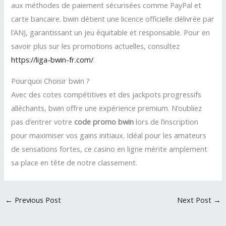
aux méthodes de paiement sécurisées comme PayPal et
carte bancaire. bwin détient une licence officielle délivrée par
l’ANJ, garantissant un jeu équitable et responsable. Pour en
savoir plus sur les promotions actuelles, consultez
https://liga-bwin-fr.com/
.
Pourquoi Choisir bwin ?
Avec des cotes compétitives et des jackpots progressifs
alléchants, bwin offre une expérience premium. N’oubliez
pas d’entrer votre
code promo bwin
lors de l’inscription
pour maximiser vos gains initiaux. Idéal pour les amateurs
de sensations fortes, ce casino en ligne mérite amplement
sa place en tête de notre classement.
←
Previous Post
Next Post
→