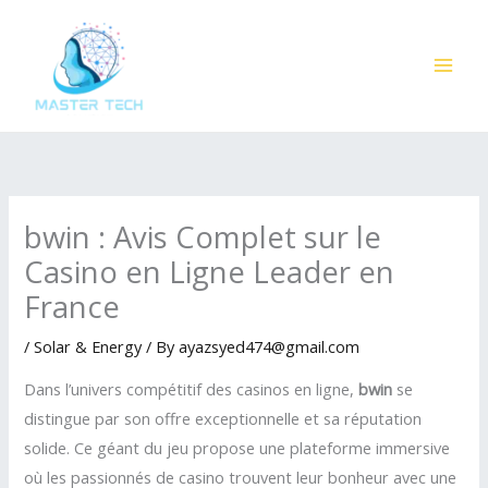
Skip
to
content
bwin : Avis Complet sur le
Casino en Ligne Leader en
France
/
Solar & Energy
/ By
ayazsyed474@gmail.com
Dans l’univers compétitif des casinos en ligne,
bwin
se
distingue par son offre exceptionnelle et sa réputation
solide. Ce géant du jeu propose une plateforme immersive
où les passionnés de casino trouvent leur bonheur avec une