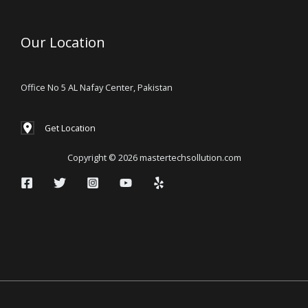
Our Location
Office No 5 AL Nafay Center, Pakistan
Get Location
Copyright © 2026 mastertechsollution.com