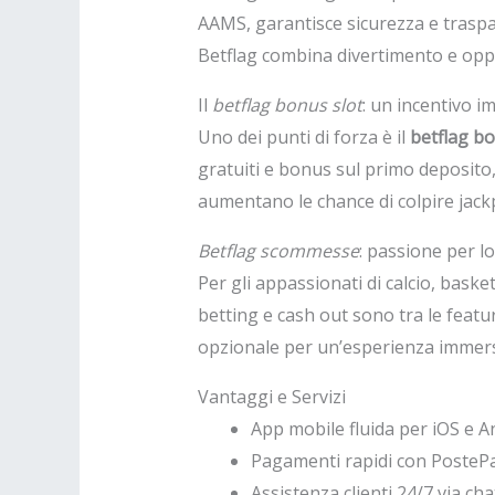
AAMS, garantisce sicurezza e traspar
Betflag combina divertimento e oppo
Il
betflag bonus slot
: un incentivo i
Uno dei punti di forza è il
betflag bo
gratuiti e bonus sul primo deposito,
aumentano le chance di colpire jackp
Betflag scommesse
: passione per l
Per gli appassionati di calcio, basket
betting e cash out sono tra le feat
opzionale per un’esperienza immers
Vantaggi e Servizi
App mobile fluida per iOS e A
Pagamenti rapidi con PostePa
Assistenza clienti 24/7 via cha