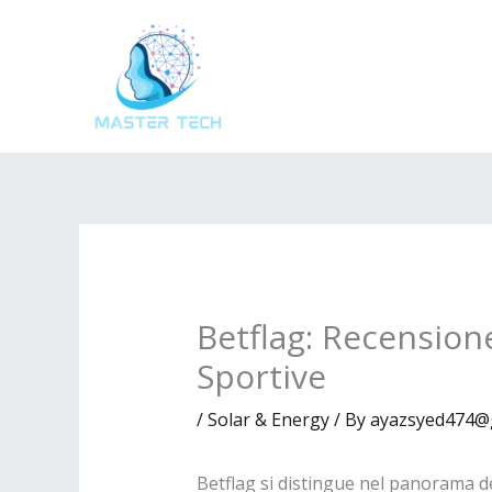
Skip
to
content
Betflag: Recensio
Sportive
/
Solar & Energy
/ By
ayazsyed474@
Betflag si distingue nel panorama de