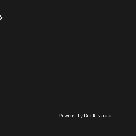
Powered by Deli Restaurant