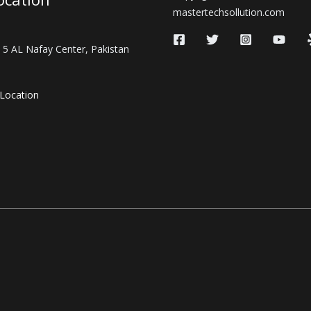
mastertechsollution.com
 5 AL Nafay Center, Pakistan
Location