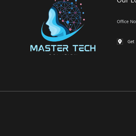
Office No
Get 