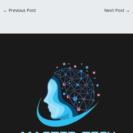
←
Previous Post
Next Post
→