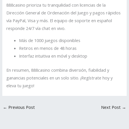
888casino prioriza tu tranquilidad con licencias de la
Dirección General de Ordenación del Juego y pagos rápidos
vía PayPal, Visa y más. El equipo de soporte en español
responde 24/7 vía chat en vivo.
Más de 1000 juegos disponibles
Retiros en menos de 48 horas
Interfaz intuitiva en móvil y desktop
En resumen, 888casino combina diversión, fiabilidad y
ganancias potenciales en un solo sitio. ¡Regístrate hoy y
eleva tu juego!
←
Previous Post
Next Post
→