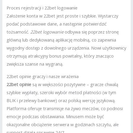
Proces rejestracji i 22bet logowanie
Założenie konta w 22bet jest proste i szybkie. Wystarczy
podać podstawowe dane, a następnie potwierdzić
tożsamość.
22bet logowanie
odbywa się poprzez stronę
główną lub dedykowaną aplikację mobilną, co zapewnia
wygodny dostęp z dowolnego urządzenia. Nowi użytkownicy
otrzymują atrakcyjny bonus powitalny, który znacząco
zwiększa szanse na wygraną.
22bet opinie graczy i nasze wrażenia
22bet opinie
są w większości pozytywne – gracze chwalą
szybkie wypłaty, szeroki wybór metod płatności (w tym
BLIK i przelewy bankowe) oraz polską wersję językową.
Platforma oferuje transmisje na żywo meczów, co podnosi
emocje podczas obstawiania. Minusem może być
okazjonalne obciążenie serwera w godzinach szczytu, ale
support działa sprawnie 24/7.